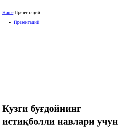
Home
Презентаций
Презентаций
Кузги буғдойнинг
истиқболли навлари учун