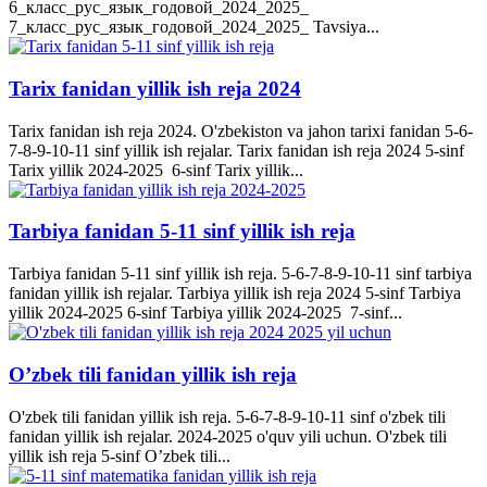
6_класс_рус_язык_годовой_2024_2025_
7_класс_рус_язык_годовой_2024_2025_ Tavsiya...
Tarix fanidan yillik ish reja 2024
Tarix fanidan ish reja 2024. O'zbekiston va jahon tarixi fanidan 5-6-
7-8-9-10-11 sinf yillik ish rejalar. Tarix fanidan ish reja 2024 5-sinf
Tarix yillik 2024-2025 6-sinf Tarix yillik...
Tarbiya fanidan 5-11 sinf yillik ish reja
Tarbiya fanidan 5-11 sinf yillik ish reja. 5-6-7-8-9-10-11 sinf tarbiya
fanidan yillik ish rejalar. Tarbiya yillik ish reja 2024 5-sinf Tarbiya
yillik 2024-2025 6-sinf Tarbiya yillik 2024-2025 7-sinf...
O’zbek tili fanidan yillik ish reja
O'zbek tili fanidan yillik ish reja. 5-6-7-8-9-10-11 sinf o'zbek tili
fanidan yillik ish rejalar. 2024-2025 o'quv yili uchun. O'zbek tili
yillik ish reja 5-sinf O’zbek tili...