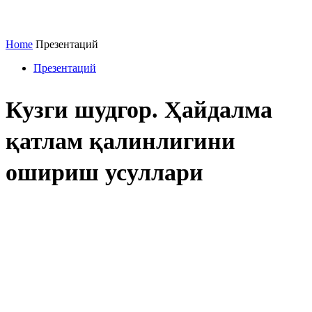
Home
Презентаций
Презентаций
Кузги шудгор. Ҳайдалма
қатлам қалинлигини
ошириш усуллари