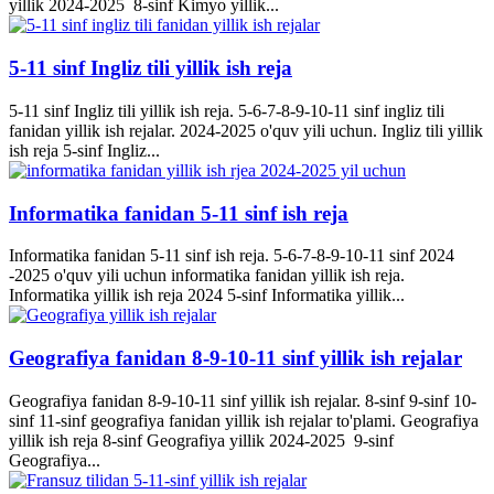
yillik 2024-2025 8-sinf Kimyo yillik...
5-11 sinf Ingliz tili yillik ish reja
5-11 sinf Ingliz tili yillik ish reja. 5-6-7-8-9-10-11 sinf ingliz tili
fanidan yillik ish rejalar. 2024-2025 o'quv yili uchun. Ingliz tili yillik
ish reja 5-sinf Ingliz...
Informatika fanidan 5-11 sinf ish reja
Informatika fanidan 5-11 sinf ish reja. 5-6-7-8-9-10-11 sinf 2024
-2025 o'quv yili uchun informatika fanidan yillik ish reja.
Informatika yillik ish reja 2024 5-sinf Informatika yillik...
Geografiya fanidan 8-9-10-11 sinf yillik ish rejalar
Geografiya fanidan 8-9-10-11 sinf yillik ish rejalar. 8-sinf 9-sinf 10-
sinf 11-sinf geografiya fanidan yillik ish rejalar to'plami. Geografiya
yillik ish reja 8-sinf Geografiya yillik 2024-2025 9-sinf
Geografiya...