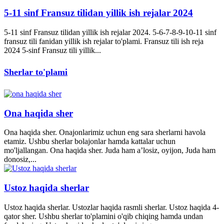
5-11 sinf Fransuz tilidan yillik ish rejalar 2024
5-11 sinf Fransuz tilidan yillik ish rejalar 2024. 5-6-7-8-9-10-11 sinf
fransuz tili fanidan yillik ish rejalar to'plami. Fransuz tili ish reja
2024 5-sinf Fransuz tili yillik...
Sherlar to'plami
Ona haqida sher
Ona haqida sher. Onajonlarimiz uchun eng sara sherlarni havola
etamiz. Ushbu sherlar bolajonlar hamda kattalar uchun
mo'ljallangan. Ona haqida sher. Juda ham a’losiz, oyijon, Juda ham
donosiz,...
Ustoz haqida sherlar
Ustoz haqida sherlar. Ustozlar haqida rasmli sherlar. Ustoz haqida 4-
qator sher. Ushbu sherlar to'plamini o'qib chiqing hamda undan