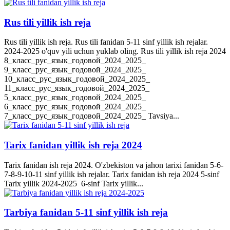
Rus tili yillik ish reja
Rus tili yillik ish reja. Rus tili fanidan 5-11 sinf yillik ish rejalar.
2024-2025 o'quv yili uchun yuklab oling. Rus tili yillik ish reja 2024
8_класс_рус_язык_годовой_2024_2025_
9_класс_рус_язык_годовой_2024_2025_
10_класс_рус_язык_годовой_2024_2025_
11_класс_рус_язык_годовой_2024_2025_
5_класс_рус_язык_годовой_2024_2025_
6_класс_рус_язык_годовой_2024_2025_
7_класс_рус_язык_годовой_2024_2025_ Tavsiya...
Tarix fanidan yillik ish reja 2024
Tarix fanidan ish reja 2024. O'zbekiston va jahon tarixi fanidan 5-6-
7-8-9-10-11 sinf yillik ish rejalar. Tarix fanidan ish reja 2024 5-sinf
Tarix yillik 2024-2025 6-sinf Tarix yillik...
Tarbiya fanidan 5-11 sinf yillik ish reja