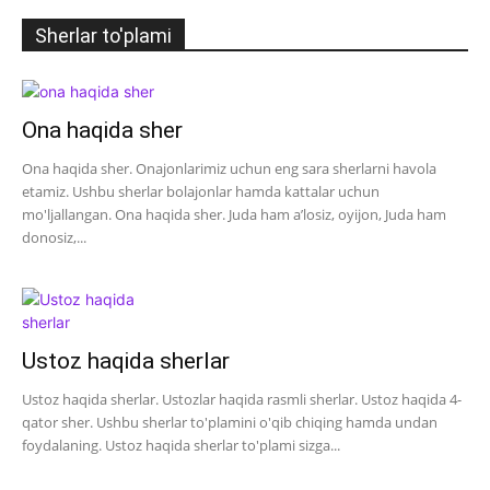
Sherlar to'plami
Ona haqida sher
Ona haqida sher. Onajonlarimiz uchun eng sara sherlarni havola
etamiz. Ushbu sherlar bolajonlar hamda kattalar uchun
mo'ljallangan. Ona haqida sher. Juda ham a’losiz, oyijon, Juda ham
donosiz,...
Ustoz haqida sherlar
Ustoz haqida sherlar. Ustozlar haqida rasmli sherlar. Ustoz haqida 4-
qator sher. Ushbu sherlar to'plamini o'qib chiqing hamda undan
foydalaning. Ustoz haqida sherlar to'plami sizga...