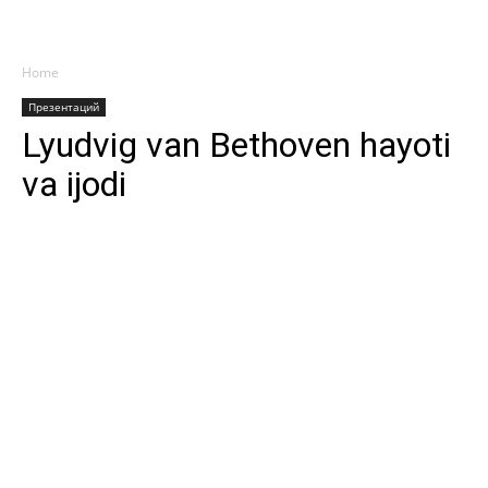
Home
Презентаций
Lyudvig van Bethoven hayoti
va ijodi