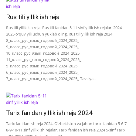
Rus tili yillik ish reja
Rus tili yillik ish reja. Rus tili fanidan 5-11 sinf yillik ish rejalar. 2024-
2025 o'quv yili uchun yuklab oling. Rus tili yillik ish reja 2024
8_класс_рус_язык_годовой_2024_2025_
9_класс_рус_язык_годовой_2024_2025_
10_класс_рус_язык_годовой_2024_2025_
11_класс_рус_язык_годовой_2024_2025_
5_класс_рус_язык_годовой_2024_2025_
6_класс_рус_язык_годовой_2024_2025_
7_класс_рус_язык_годовой_2024_2025_ Tavsiya...
Tarix fanidan yillik ish reja 2024
Tarix fanidan ish reja 2024. O'zbekiston va jahon tarixi fanidan 5-6-7-
8-9-10-11 sinf yillik ish rejalar. Tarix fanidan ish reja 2024 5-sinf Tarix