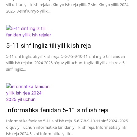
yili uchun yillik ish rejalar. Kimyo ish reja yillik 7-sinf Kimyo yillik 2024-
2025 8-sinf Kimyo yillik...
5-11 sinf Ingliz tili yillik ish reja
5-11 sinf Ingliz tili yillik ish reja. 5-6-7-8-9-10-11 sinf ingliz tili fanidan
yillik ish rejalar. 2024-2025 o'quv yili uchun. Ingliz tili yillik ish reja 5-
sinf Ingliz...
Informatika fanidan 5-11 sinf ish reja
Informatika fanidan 5-11 sinf ish reja. 5-6-7-8-9-10-11 sinf 2024 -2025
o'quv yili uchun informatika fanidan yillik ish reja. Informatika yillik
ish reja 2024 5-sinf Informatika yillik...