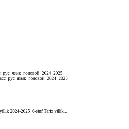
4 8_класс_рус_язык_годовой_2024_2025_
ласс_рус_язык_годовой_2024_2025_
yillik 2024-2025 6-sinf Tarix yillik...