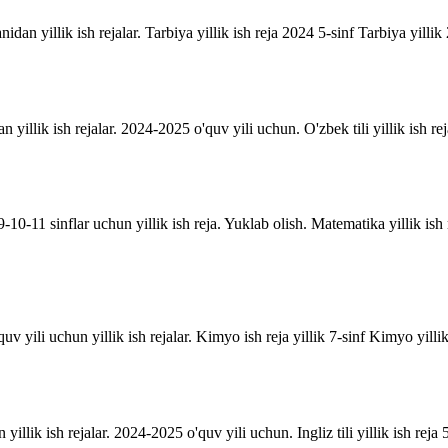
anidan yillik ish rejalar. Tarbiya yillik ish reja 2024 5-sinf Tarbiya yill
an yillik ish rejalar. 2024-2025 o'quv yili uchun. O'zbek tili yillik ish rej
10-11 sinflar uchun yillik ish reja. Yuklab olish. Matematika yillik is
uv yili uchun yillik ish rejalar. Kimyo ish reja yillik 7-sinf Kimyo yill
n yillik ish rejalar. 2024-2025 o'quv yili uchun. Ingliz tili yillik ish reja 5