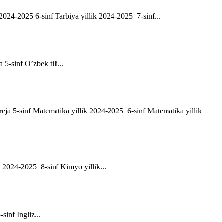
ik 2024-2025 6-sinf Tarbiya yillik 2024-2025 7-sinf...
a 5-sinf O’zbek tili...
h reja 5-sinf Matematika yillik 2024-2025 6-sinf Matematika yillik
ik 2024-2025 8-sinf Kimyo yillik...
-sinf Ingliz...