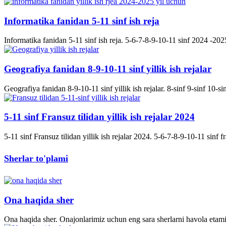
Informatika fanidan 5-11 sinf ish reja
Informatika fanidan 5-11 sinf ish reja. 5-6-7-8-9-10-11 sinf 2024 -2025 
Geografiya fanidan 8-9-10-11 sinf yillik ish rejalar
Geografiya fanidan 8-9-10-11 sinf yillik ish rejalar. 8-sinf 9-sinf 10-s
5-11 sinf Fransuz tilidan yillik ish rejalar 2024
5-11 sinf Fransuz tilidan yillik ish rejalar 2024. 5-6-7-8-9-10-11 sinf fran
Sherlar to'plami
Ona haqida sher
Ona haqida sher. Onajonlarimiz uchun eng sara sherlarni havola etami