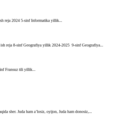
sh reja 2024 5-sinf Informatika yillik...
ik ish reja 8-sinf Geografiya yillik 2024-2025 9-sinf Geografiya...
f Fransuz tili yillik...
qida sher. Juda ham a’losiz, oyijon, Juda ham donosiz,...