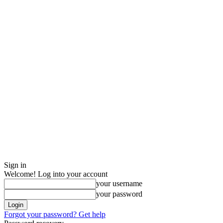
Sign in
Welcome! Log into your account
your username
your password
Forgot your password? Get help