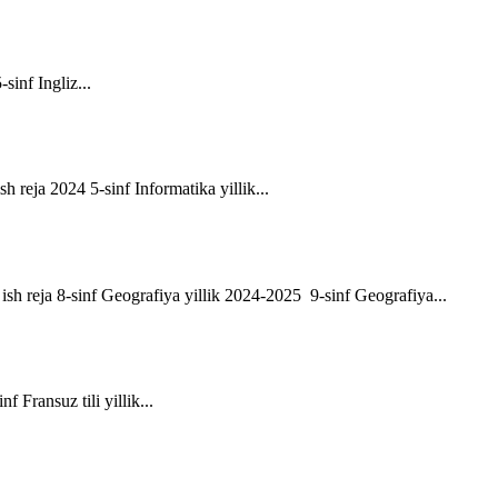
-sinf Ingliz...
sh reja 2024 5-sinf Informatika yillik...
ik ish reja 8-sinf Geografiya yillik 2024-2025 9-sinf Geografiya...
f Fransuz tili yillik...