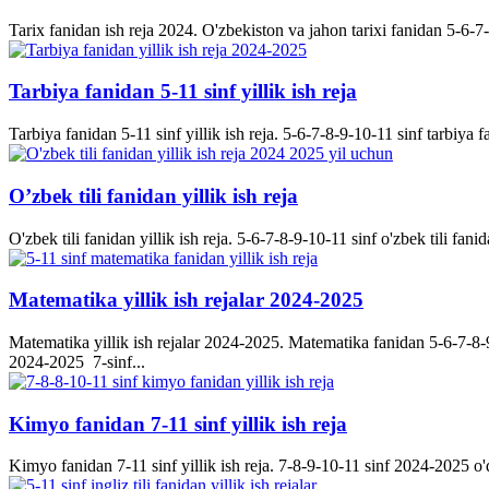
Tarix fanidan ish reja 2024. O'zbekiston va jahon tarixi fanidan 5-6-7-8-
Tarbiya fanidan 5-11 sinf yillik ish reja
Tarbiya fanidan 5-11 sinf yillik ish reja. 5-6-7-8-9-10-11 sinf tarbiya f
O’zbek tili fanidan yillik ish reja
O'zbek tili fanidan yillik ish reja. 5-6-7-8-9-10-11 sinf o'zbek tili fanid
Matematika yillik ish rejalar 2024-2025
Matematika yillik ish rejalar 2024-2025. Matematika fanidan 5-6-7-8-9-
2024-2025 7-sinf...
Kimyo fanidan 7-11 sinf yillik ish reja
Kimyo fanidan 7-11 sinf yillik ish reja. 7-8-9-10-11 sinf 2024-2025 o'q