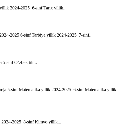
yillik 2024-2025 6-sinf Tarix yillik...
ik 2024-2025 6-sinf Tarbiya yillik 2024-2025 7-sinf...
a 5-sinf O’zbek tili...
h reja 5-sinf Matematika yillik 2024-2025 6-sinf Matematika yillik
ik 2024-2025 8-sinf Kimyo yillik...