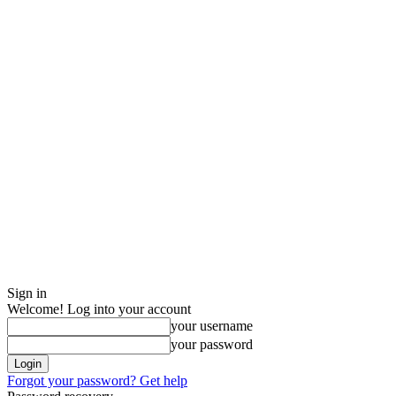
Sign in
Welcome! Log into your account
your username
your password
Forgot your password? Get help