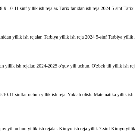
9-10-11 sinf yillik ish rejalar. Tarix fanidan ish reja 2024 5-sinf Tarix 
anidan yillik ish rejalar. Tarbiya yillik ish reja 2024 5-sinf Tarbiya yill
an yillik ish rejalar. 2024-2025 o'quv yili uchun. O'zbek tili yillik ish rej
10-11 sinflar uchun yillik ish reja. Yuklab olish. Matematika yillik is
uv yili uchun yillik ish rejalar. Kimyo ish reja yillik 7-sinf Kimyo yill