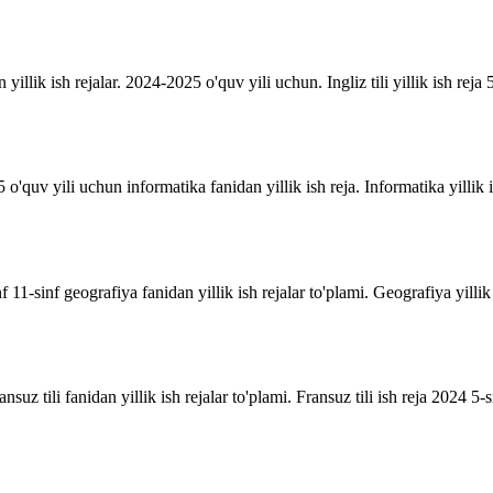
n yillik ish rejalar. 2024-2025 o'quv yili uchun. Ingliz tili yillik ish reja 5
o'quv yili uchun informatika fanidan yillik ish reja. Informatika yillik i
inf 11-sinf geografiya fanidan yillik ish rejalar to'plami. Geografiya yill
suz tili fanidan yillik ish rejalar to'plami. Fransuz tili ish reja 2024 5-sin