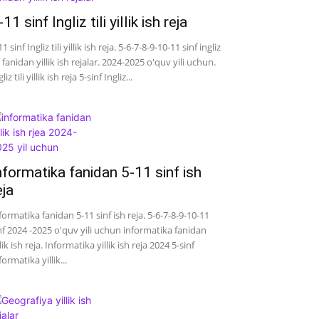
-11 sinf Ingliz tili yillik ish reja
11 sinf Ingliz tili yillik ish reja. 5-6-7-8-9-10-11 sinf ingliz
li fanidan yillik ish rejalar. 2024-2025 o'quv yili uchun.
liz tili yillik ish reja 5-sinf Ingliz...
nformatika fanidan 5-11 sinf ish
eja
formatika fanidan 5-11 sinf ish reja. 5-6-7-8-9-10-11
nf 2024 -2025 o'quv yili uchun informatika fanidan
llik ish reja. Informatika yillik ish reja 2024 5-sinf
formatika yillik...