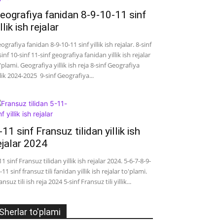
eografiya fanidan 8-9-10-11 sinf
illik ish rejalar
ografiya fanidan 8-9-10-11 sinf yillik ish rejalar. 8-sinf
sinf 10-sinf 11-sinf geografiya fanidan yillik ish rejalar
'plami. Geografiya yillik ish reja 8-sinf Geografiya
llik 2024-2025 9-sinf Geografiya...
-11 sinf Fransuz tilidan yillik ish
ejalar 2024
11 sinf Fransuz tilidan yillik ish rejalar 2024. 5-6-7-8-9-
-11 sinf fransuz tili fanidan yillik ish rejalar to'plami.
ansuz tili ish reja 2024 5-sinf Fransuz tili yillik...
Sherlar to'plami