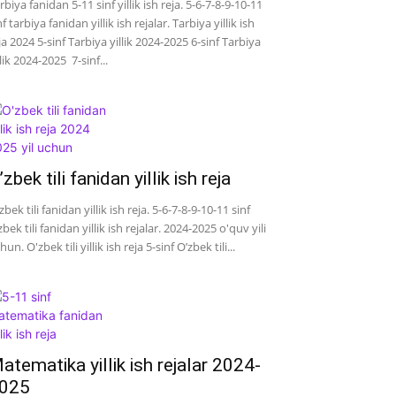
rbiya fanidan 5-11 sinf yillik ish reja. 5-6-7-8-9-10-11
nf tarbiya fanidan yillik ish rejalar. Tarbiya yillik ish
ja 2024 5-sinf Tarbiya yillik 2024-2025 6-sinf Tarbiya
llik 2024-2025 7-sinf...
’zbek tili fanidan yillik ish reja
zbek tili fanidan yillik ish reja. 5-6-7-8-9-10-11 sinf
zbek tili fanidan yillik ish rejalar. 2024-2025 o'quv yili
hun. O'zbek tili yillik ish reja 5-sinf O’zbek tili...
atematika yillik ish rejalar 2024-
025