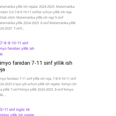
tematika yillik ish rejalar 2024-2025. Matematika
nidan 5-6-7-8-9-10-11 sinflar uchun yillik ish reja.
klab olish. Matematika yillik ish reja 5-sinf
tematika yillik 2024-2025 6-sinf Matematika yillik
24-2025 7-sinf...
imyo fanidan 7-11 sinf yillik ish
eja
myo fanidan 7-11 sinf yillik ish reja. 7-8-9-10-11 sinf
24-2025 o'quv yili uchun yillik ish rejalar. Kimyo ish
ja yillik 7-sinf Kimyo yillik 2024-2025 8-sinf Kimyo
lik...