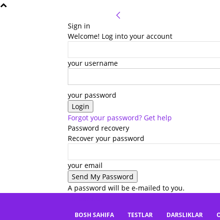
Sign in
Welcome! Log into your account
your username
your password
Forgot your password? Get help
Password recovery
Recover your password
your email
A password will be e-mailed to you.
mbaza.uz
BOSH SAHIFA
TESTLAR
DARSLIKLAR