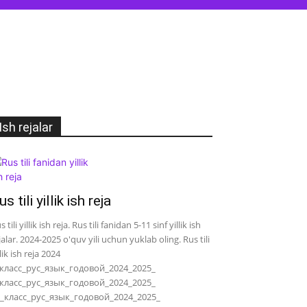
Ish rejalar
us tili yillik ish reja
s tili yillik ish reja. Rus tili fanidan 5-11 sinf yillik ish
jalar. 2024-2025 o'quv yili uchun yuklab oling. Rus tili
llik ish reja 2024
класс_рус_язык_годовой_2024_2025_
класс_рус_язык_годовой_2024_2025_
_класс_рус_язык_годовой_2024_2025_