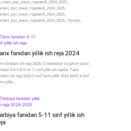
_класс_рус_язык_годовой_2024_2025_
класс_рус_язык_годовой_2024_2025_
класс_рус_язык_годовой_2024_2025_
класс_рус_язык_годовой_2024_2025_ Tavsiya...
arix fanidan yillik ish reja 2024
rix fanidan ish reja 2024. O'zbekiston va jahon tarixi
nidan 5-6-7-8-9-10-11 sinf yillik ish rejalar. Tarix
nidan ish reja 2024 5-sinf Tarix yillik 2024-2025 6-sinf
ix yillik...
arbiya fanidan 5-11 sinf yillik ish
eja