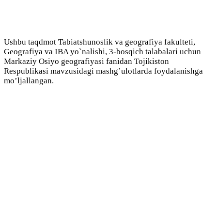
Ushbu taqdmot Tabiatshunoslik va geografiya fakulteti,
Geografiya va IBA yo`nalishi, 3-bosqich talabalari uchun
Markaziy Osiyo geografiyasi fanidan Tojikiston
Respublikasi mavzusidagi mashg’ulotlarda foydalanishga
mo’ljallangan.