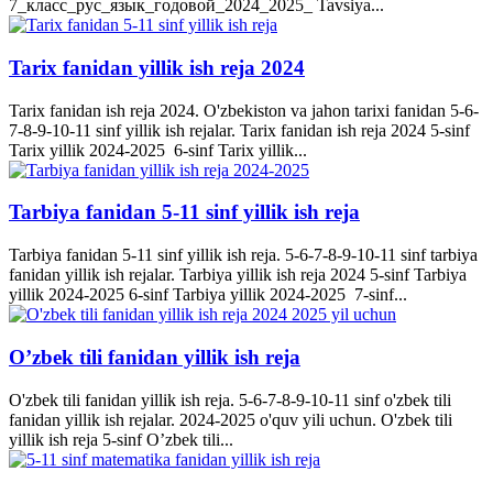
7_класс_рус_язык_годовой_2024_2025_ Tavsiya...
Tarix fanidan yillik ish reja 2024
Tarix fanidan ish reja 2024. O'zbekiston va jahon tarixi fanidan 5-6-
7-8-9-10-11 sinf yillik ish rejalar. Tarix fanidan ish reja 2024 5-sinf
Tarix yillik 2024-2025 6-sinf Tarix yillik...
Tarbiya fanidan 5-11 sinf yillik ish reja
Tarbiya fanidan 5-11 sinf yillik ish reja. 5-6-7-8-9-10-11 sinf tarbiya
fanidan yillik ish rejalar. Tarbiya yillik ish reja 2024 5-sinf Tarbiya
yillik 2024-2025 6-sinf Tarbiya yillik 2024-2025 7-sinf...
O’zbek tili fanidan yillik ish reja
O'zbek tili fanidan yillik ish reja. 5-6-7-8-9-10-11 sinf o'zbek tili
fanidan yillik ish rejalar. 2024-2025 o'quv yili uchun. O'zbek tili
yillik ish reja 5-sinf O’zbek tili...