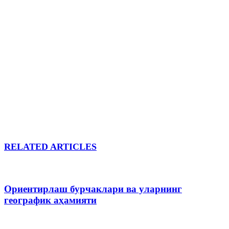
RELATED ARTICLES
Ориентирлаш бурчаклари ва уларнинг
географик аҳамияти