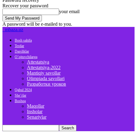
Password recovery
Recover your password
your email
A password will be e-mailed to you.
mbaza.uz
Bosh sahifa
Testlar
Darsliklar
O’qituvchilarga
Attestatsiya
Attestatsiya-2022
Mantiqiy savollar
Olimpiada savollari
Разработки уроков
Qabul 2024
She’rlar
Boshqa
Maqollar
Insholar
Senariylar