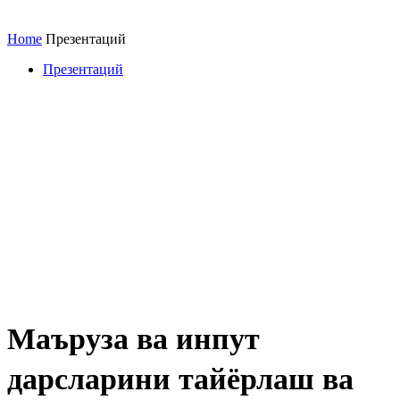
Home
Презентаций
Презентаций
Маъруза ва инпут
дарсларини тайёрлаш ва