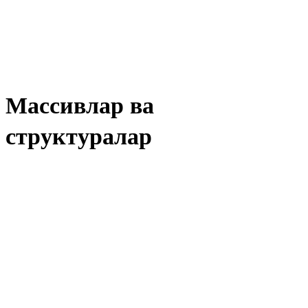
Массивлар ва
структуралар