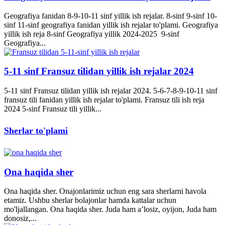
Geografiya fanidan 8-9-10-11 sinf yillik ish rejalar. 8-sinf 9-sinf 10-
sinf 11-sinf geografiya fanidan yillik ish rejalar to'plami. Geografiya
yillik ish reja 8-sinf Geografiya yillik 2024-2025 9-sinf
Geografiya...
5-11 sinf Fransuz tilidan yillik ish rejalar 2024
5-11 sinf Fransuz tilidan yillik ish rejalar 2024. 5-6-7-8-9-10-11 sinf
fransuz tili fanidan yillik ish rejalar to'plami. Fransuz tili ish reja
2024 5-sinf Fransuz tili yillik...
Sherlar to'plami
Ona haqida sher
Ona haqida sher. Onajonlarimiz uchun eng sara sherlarni havola
etamiz. Ushbu sherlar bolajonlar hamda kattalar uchun
mo'ljallangan. Ona haqida sher. Juda ham a’losiz, oyijon, Juda ham
donosiz,...