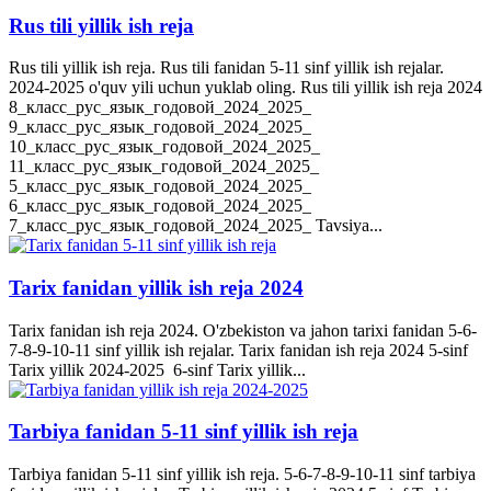
Rus tili yillik ish reja
Rus tili yillik ish reja. Rus tili fanidan 5-11 sinf yillik ish rejalar.
2024-2025 o'quv yili uchun yuklab oling. Rus tili yillik ish reja 2024
8_класс_рус_язык_годовой_2024_2025_
9_класс_рус_язык_годовой_2024_2025_
10_класс_рус_язык_годовой_2024_2025_
11_класс_рус_язык_годовой_2024_2025_
5_класс_рус_язык_годовой_2024_2025_
6_класс_рус_язык_годовой_2024_2025_
7_класс_рус_язык_годовой_2024_2025_ Tavsiya...
Tarix fanidan yillik ish reja 2024
Tarix fanidan ish reja 2024. O'zbekiston va jahon tarixi fanidan 5-6-
7-8-9-10-11 sinf yillik ish rejalar. Tarix fanidan ish reja 2024 5-sinf
Tarix yillik 2024-2025 6-sinf Tarix yillik...
Tarbiya fanidan 5-11 sinf yillik ish reja
Tarbiya fanidan 5-11 sinf yillik ish reja. 5-6-7-8-9-10-11 sinf tarbiya