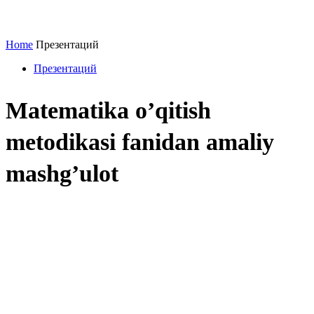
Home
Презентаций
Презентаций
Matematika o’qitish
metodikasi fanidan amaliy
mashg’ulot