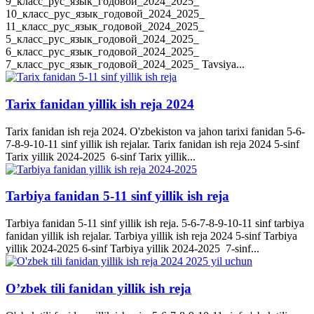
9_класс_рус_язык_годовой_2024_2025_
10_класс_рус_язык_годовой_2024_2025_
11_класс_рус_язык_годовой_2024_2025_
5_класс_рус_язык_годовой_2024_2025_
6_класс_рус_язык_годовой_2024_2025_
7_класс_рус_язык_годовой_2024_2025_ Tavsiya...
Tarix fanidan yillik ish reja 2024
Tarix fanidan ish reja 2024. O'zbekiston va jahon tarixi fanidan 5-6-
7-8-9-10-11 sinf yillik ish rejalar. Tarix fanidan ish reja 2024 5-sinf
Tarix yillik 2024-2025 6-sinf Tarix yillik...
Tarbiya fanidan 5-11 sinf yillik ish reja
Tarbiya fanidan 5-11 sinf yillik ish reja. 5-6-7-8-9-10-11 sinf tarbiya
fanidan yillik ish rejalar. Tarbiya yillik ish reja 2024 5-sinf Tarbiya
yillik 2024-2025 6-sinf Tarbiya yillik 2024-2025 7-sinf...
O’zbek tili fanidan yillik ish reja