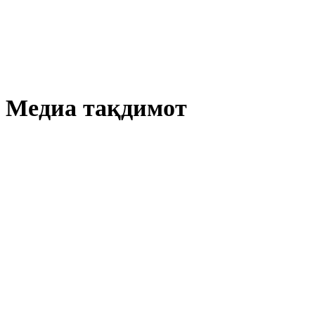
Медиа тақдимот