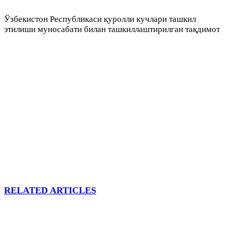
Ўзбекистон Республикаси қуролли кучлари ташкил
этилиши муносабати билан ташкиллаштирилган тақдимот
RELATED ARTICLES