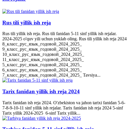
Rus tili yillik ish reja
Rus tili yillik ish reja. Rus tili fanidan 5-11 sinf yillik ish rejalar.
2024-2025 o'quv yili uchun yuklab oling. Rus tili yillik ish reja 2024
8_класс_рус_язык_годовой_2024_2025_
9_класс_рус_язык_годовой_2024_2025_
10_класс_рус_язык_годовой_2024_2025_
11_класс_рус_язык_годовой_2024_2025_
5_класс_рус_язык_годовой_2024_2025_
6_класс_рус_язык_годовой_2024_2025_
7_класс_рус_язык_годовой_2024_2025_ Tavsiya...
Tarix fanidan yillik ish reja 2024
Tarix fanidan ish reja 2024. O'zbekiston va jahon tarixi fanidan 5-6-
7-8-9-10-11 sinf yillik ish rejalar. Tarix fanidan ish reja 2024 5-sinf
Tarix yillik 2024-2025 6-sinf Tarix yillik...