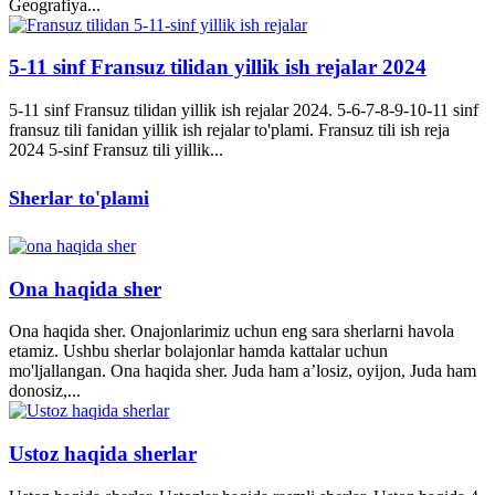
Geografiya...
5-11 sinf Fransuz tilidan yillik ish rejalar 2024
5-11 sinf Fransuz tilidan yillik ish rejalar 2024. 5-6-7-8-9-10-11 sinf
fransuz tili fanidan yillik ish rejalar to'plami. Fransuz tili ish reja
2024 5-sinf Fransuz tili yillik...
Sherlar to'plami
Ona haqida sher
Ona haqida sher. Onajonlarimiz uchun eng sara sherlarni havola
etamiz. Ushbu sherlar bolajonlar hamda kattalar uchun
mo'ljallangan. Ona haqida sher. Juda ham a’losiz, oyijon, Juda ham
donosiz,...
Ustoz haqida sherlar