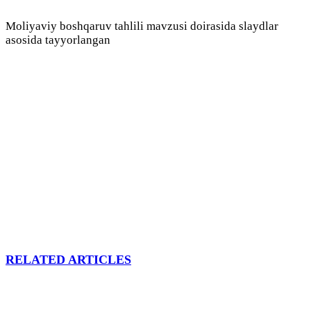
Moliyaviy boshqaruv tahlili mavzusi doirasida slaydlar
asosida tayyorlangan
RELATED ARTICLES