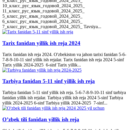
9_класс_рус_язык_годовой_2024_2025_
10_класс_рус_язык_годовой_2024_2025_
11_класс_рус_язык_годовой_2024_2025_
5_класс_рус_язык_годовой_2024_2025_
6_класс_рус_язык_годовой_2024_2025_
7_класс_рус_язык_годовой_2024_2025_ Tavsiya...
Tarix fanidan yillik ish reja 2024
Tarix fanidan ish reja 2024. O'zbekiston va jahon tarixi fanidan 5-6-
7-8-9-10-11 sinf yillik ish rejalar. Tarix fanidan ish reja 2024 5-sinf
Tarix yillik 2024-2025 6-sinf Tarix yillik...
Tarbiya fanidan 5-11 sinf yillik ish reja
Tarbiya fanidan 5-11 sinf yillik ish reja. 5-6-7-8-9-10-11 sinf tarbiya
fanidan yillik ish rejalar. Tarbiya yillik ish reja 2024 5-sinf Tarbiya
yillik 2024-2025 6-sinf Tarbiya yillik 2024-2025 7-sinf...
O’zbek tili fanidan yillik ish reja