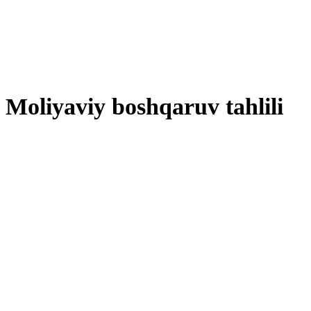
Moliyaviy boshqaruv tahlili