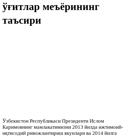
ўғитлар меъёрининг
таъсири
Ўзбекистон Республикаси Президенти Ислом
Каримовнинг мамлакатимизни 2013 йилда ижтимоий-
иқтисодий ривожлантириш якунлари ва 2014 йилга