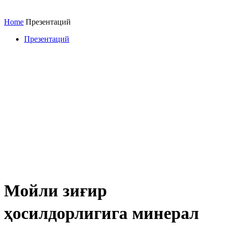
Home
Презентаций
Презентаций
Мойли зиғир
ҳосилдорлигига минерал