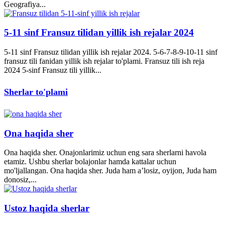
Geografiya...
5-11 sinf Fransuz tilidan yillik ish rejalar 2024
5-11 sinf Fransuz tilidan yillik ish rejalar 2024. 5-6-7-8-9-10-11 sinf
fransuz tili fanidan yillik ish rejalar to'plami. Fransuz tili ish reja
2024 5-sinf Fransuz tili yillik...
Sherlar to'plami
Ona haqida sher
Ona haqida sher. Onajonlarimiz uchun eng sara sherlarni havola
etamiz. Ushbu sherlar bolajonlar hamda kattalar uchun
mo'ljallangan. Ona haqida sher. Juda ham a’losiz, oyijon, Juda ham
donosiz,...
Ustoz haqida sherlar