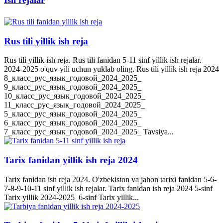
Rus tili yillik ish reja
Rus tili yillik ish reja. Rus tili fanidan 5-11 sinf yillik ish rejalar.
2024-2025 o'quv yili uchun yuklab oling. Rus tili yillik ish reja 2024
8_класс_рус_язык_годовой_2024_2025_
9_класс_рус_язык_годовой_2024_2025_
10_класс_рус_язык_годовой_2024_2025_
11_класс_рус_язык_годовой_2024_2025_
5_класс_рус_язык_годовой_2024_2025_
6_класс_рус_язык_годовой_2024_2025_
7_класс_рус_язык_годовой_2024_2025_ Tavsiya...
Tarix fanidan yillik ish reja 2024
Tarix fanidan ish reja 2024. O'zbekiston va jahon tarixi fanidan 5-6-
7-8-9-10-11 sinf yillik ish rejalar. Tarix fanidan ish reja 2024 5-sinf
Tarix yillik 2024-2025 6-sinf Tarix yillik...