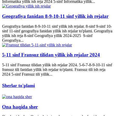
Informatika yillik ish reja 2024 5-sinf Informatika yillik...
Geografiya fanidan 8-9-10-11 sinf yillik ish rejalar
Geografiya fanidan 8-9-10-11 sinf yillik ish rejalar. 8-sinf 9-sinf 10-
sinf 11-sinf geografiya fanidan yillik ish rejalar to'plami. Geografiya
yillik ish reja 8-sinf Geografiya yillik 2024-2025 9-sinf
Geografiya...
5-11 sinf Fransuz tilidan yillik ish rejalar 2024
5-11 sinf Fransuz tilidan yillik ish rejalar 2024. 5-6-7-8-9-10-11 sinf
fransuz tili fanidan yillik ish rejalar to'plami. Fransuz tili ish reja
2024 5-sinf Fransuz tili yillik...
Sherlar to'plami
Ona haqida sher