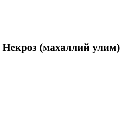
Некроз (махаллий улим)