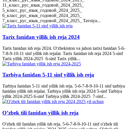
11_класс_рус_язык_годовой_2024_2025_
5_класс_рус_язык_годовой_2024_2025_
6_класс_рус_язык_годовой_2024_2025_
7_класс_рус_язык_годовой_2024_2025_ Tavsiya...
Tarix fanidan yillik ish reja 2024
Tarix fanidan ish reja 2024. O'zbekiston va jahon tarixi fanidan 5-6-
7-8-9-10-11 sinf yillik ish rejalar. Tarix fanidan ish reja 2024 5-sinf
Tarix yillik 2024-2025 6-sinf Tarix yillik...
Tarbiya fanidan 5-11 sinf yillik ish reja
Tarbiya fanidan 5-11 sinf yillik ish reja. 5-6-7-8-9-10-11 sinf tarbiya
fanidan yillik ish rejalar. Tarbiya yillik ish reja 2024 5-sinf Tarbiya
yillik 2024-2025 6-sinf Tarbiya yillik 2024-2025 7-sinf...
O’zbek tili fanidan yillik ish reja
O'zbek tili fanidan yillik ish reja. 5-6-7-8-9-10-11 sinf o'zbek tili