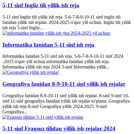
5-11 sinf Ingliz tili yillik ish reja
5-11 sinf Ingliz tili yillik ish reja. 5-6-7-8-9-10-11 sinf ingliz tili
fanidan yillik ish rejalar. 2024-2025 o'quv yili uchun. Ingliz tili yillik
ish reja 5-sinf Ingliz...
Informatika fanidan 5-11 sinf ish reja
Informatika fanidan 5-11 sinf ish reja. 5-6-7-8-9-10-11 sinf 2024
-2025 o'quv yili uchun informatika fanidan yillik ish reja.
Informatika yillik ish reja 2024 5-sinf Informatika yillik...
Geografiya fanidan 8-9-10-11 sinf yillik ish rejalar
Geografiya fanidan 8-9-10-11 sinf yillik ish rejalar. 8-sinf 9-sinf 10-
sinf 11-sinf geografiya fanidan yillik ish rejalar to'plami. Geografiya
yillik ish reja 8-sinf Geografiya yillik 2024-2025 9-sinf
Geografiya...
5-11 sinf Fransuz tilidan yillik ish rejalar 2024