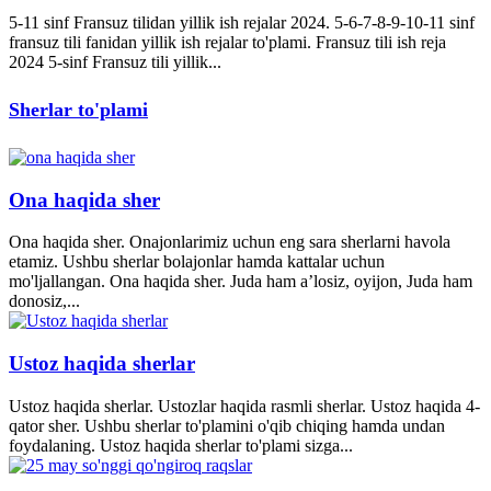
5-11 sinf Fransuz tilidan yillik ish rejalar 2024. 5-6-7-8-9-10-11 sinf
fransuz tili fanidan yillik ish rejalar to'plami. Fransuz tili ish reja
2024 5-sinf Fransuz tili yillik...
Sherlar to'plami
Ona haqida sher
Ona haqida sher. Onajonlarimiz uchun eng sara sherlarni havola
etamiz. Ushbu sherlar bolajonlar hamda kattalar uchun
mo'ljallangan. Ona haqida sher. Juda ham a’losiz, oyijon, Juda ham
donosiz,...
Ustoz haqida sherlar
Ustoz haqida sherlar. Ustozlar haqida rasmli sherlar. Ustoz haqida 4-
qator sher. Ushbu sherlar to'plamini o'qib chiqing hamda undan
foydalaning. Ustoz haqida sherlar to'plami sizga...