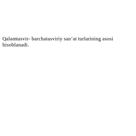
Qalamtasvir- barchatasviriy san’at turlarining asosi
hisoblanadi.