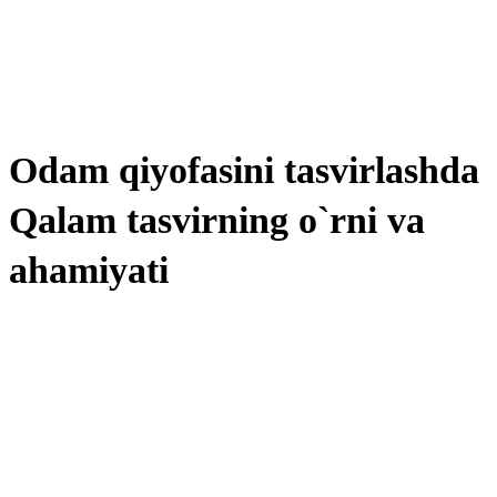
Odam qiyofasini tasvirlashda
Qalam tasvirning o`rni va
ahamiyati