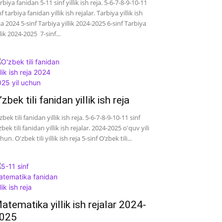
rbiya fanidan 5-11 sinf yillik ish reja. 5-6-7-8-9-10-11
nf tarbiya fanidan yillik ish rejalar. Tarbiya yillik ish
ja 2024 5-sinf Tarbiya yillik 2024-2025 6-sinf Tarbiya
llik 2024-2025 7-sinf...
’zbek tili fanidan yillik ish reja
zbek tili fanidan yillik ish reja. 5-6-7-8-9-10-11 sinf
zbek tili fanidan yillik ish rejalar. 2024-2025 o'quv yili
hun. O'zbek tili yillik ish reja 5-sinf O’zbek tili...
atematika yillik ish rejalar 2024-
025