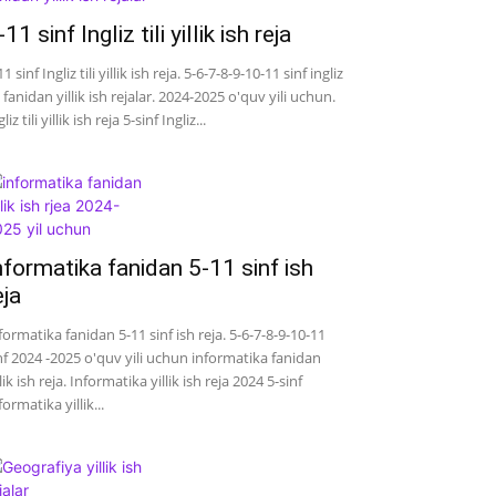
-11 sinf Ingliz tili yillik ish reja
11 sinf Ingliz tili yillik ish reja. 5-6-7-8-9-10-11 sinf ingliz
li fanidan yillik ish rejalar. 2024-2025 o'quv yili uchun.
liz tili yillik ish reja 5-sinf Ingliz...
nformatika fanidan 5-11 sinf ish
eja
formatika fanidan 5-11 sinf ish reja. 5-6-7-8-9-10-11
nf 2024 -2025 o'quv yili uchun informatika fanidan
llik ish reja. Informatika yillik ish reja 2024 5-sinf
formatika yillik...