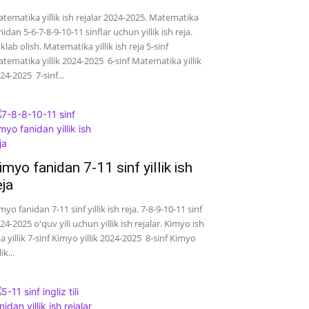
tematika yillik ish rejalar 2024-2025. Matematika
nidan 5-6-7-8-9-10-11 sinflar uchun yillik ish reja.
klab olish. Matematika yillik ish reja 5-sinf
tematika yillik 2024-2025 6-sinf Matematika yillik
24-2025 7-sinf...
imyo fanidan 7-11 sinf yillik ish
eja
myo fanidan 7-11 sinf yillik ish reja. 7-8-9-10-11 sinf
24-2025 o'quv yili uchun yillik ish rejalar. Kimyo ish
ja yillik 7-sinf Kimyo yillik 2024-2025 8-sinf Kimyo
lik...