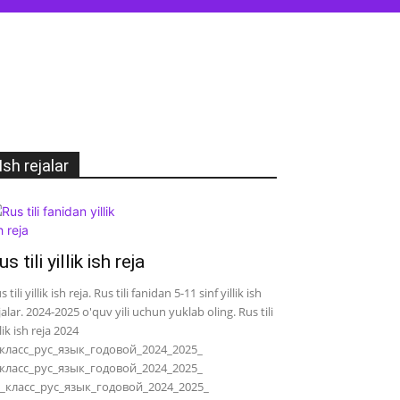
Ish rejalar
us tili yillik ish reja
s tili yillik ish reja. Rus tili fanidan 5-11 sinf yillik ish
jalar. 2024-2025 o'quv yili uchun yuklab oling. Rus tili
llik ish reja 2024
класс_рус_язык_годовой_2024_2025_
класс_рус_язык_годовой_2024_2025_
_класс_рус_язык_годовой_2024_2025_