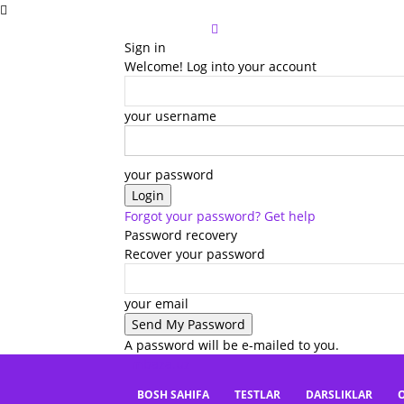
Sign in
Welcome! Log into your account
your username
your password
Forgot your password? Get help
Password recovery
Recover your password
your email
A password will be e-mailed to you.
mbaza.uz
BOSH SAHIFA
TESTLAR
DARSLIKLAR