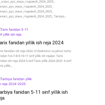
_класс_рус_язык_годовой_2024_2025_
класс_рус_язык_годовой_2024_2025_
класс_рус_язык_годовой_2024_2025_
класс_рус_язык_годовой_2024_2025_ Tavsiya...
arix fanidan yillik ish reja 2024
rix fanidan ish reja 2024. O'zbekiston va jahon tarixi
nidan 5-6-7-8-9-10-11 sinf yillik ish rejalar. Tarix
nidan ish reja 2024 5-sinf Tarix yillik 2024-2025 6-sinf
ix yillik...
arbiya fanidan 5-11 sinf yillik ish
eja