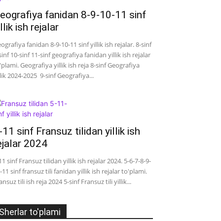
eografiya fanidan 8-9-10-11 sinf
illik ish rejalar
ografiya fanidan 8-9-10-11 sinf yillik ish rejalar. 8-sinf
sinf 10-sinf 11-sinf geografiya fanidan yillik ish rejalar
'plami. Geografiya yillik ish reja 8-sinf Geografiya
llik 2024-2025 9-sinf Geografiya...
-11 sinf Fransuz tilidan yillik ish
ejalar 2024
11 sinf Fransuz tilidan yillik ish rejalar 2024. 5-6-7-8-9-
-11 sinf fransuz tili fanidan yillik ish rejalar to'plami.
ansuz tili ish reja 2024 5-sinf Fransuz tili yillik...
Sherlar to'plami