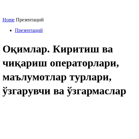
Home
Презентаций
Презентаций
Оқимлар. Киритиш ва
чиқариш операторлари,
маълумотлар турлари,
ўзгарувчи ва ўзгармаслар