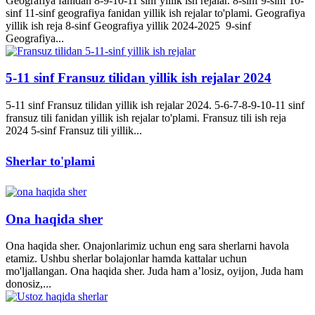
Geografiya fanidan 8-9-10-11 sinf yillik ish rejalar. 8-sinf 9-sinf 10-
sinf 11-sinf geografiya fanidan yillik ish rejalar to'plami. Geografiya
yillik ish reja 8-sinf Geografiya yillik 2024-2025 9-sinf
Geografiya...
5-11 sinf Fransuz tilidan yillik ish rejalar 2024
5-11 sinf Fransuz tilidan yillik ish rejalar 2024. 5-6-7-8-9-10-11 sinf
fransuz tili fanidan yillik ish rejalar to'plami. Fransuz tili ish reja
2024 5-sinf Fransuz tili yillik...
Sherlar to'plami
Ona haqida sher
Ona haqida sher. Onajonlarimiz uchun eng sara sherlarni havola
etamiz. Ushbu sherlar bolajonlar hamda kattalar uchun
mo'ljallangan. Ona haqida sher. Juda ham a’losiz, oyijon, Juda ham
donosiz,...