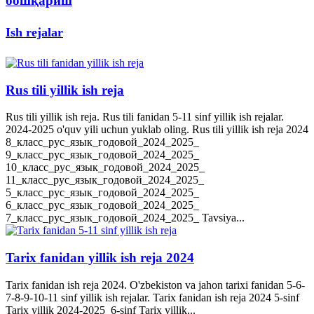
бошқариш
Ish rejalar
Rus tili yillik ish reja
Rus tili yillik ish reja. Rus tili fanidan 5-11 sinf yillik ish rejalar.
2024-2025 o'quv yili uchun yuklab oling. Rus tili yillik ish reja 2024
8_класс_рус_язык_годовой_2024_2025_
9_класс_рус_язык_годовой_2024_2025_
10_класс_рус_язык_годовой_2024_2025_
11_класс_рус_язык_годовой_2024_2025_
5_класс_рус_язык_годовой_2024_2025_
6_класс_рус_язык_годовой_2024_2025_
7_класс_рус_язык_годовой_2024_2025_ Tavsiya...
Tarix fanidan yillik ish reja 2024
Tarix fanidan ish reja 2024. O'zbekiston va jahon tarixi fanidan 5-6-
7-8-9-10-11 sinf yillik ish rejalar. Tarix fanidan ish reja 2024 5-sinf
Tarix yillik 2024-2025 6-sinf Tarix yillik...