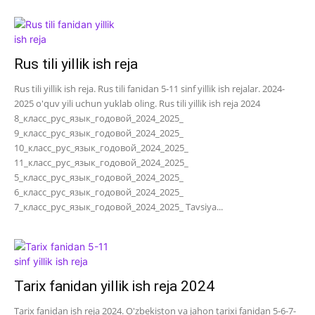
Rus tili yillik ish reja
Rus tili yillik ish reja. Rus tili fanidan 5-11 sinf yillik ish rejalar. 2024-
2025 o'quv yili uchun yuklab oling. Rus tili yillik ish reja 2024
8_класс_рус_язык_годовой_2024_2025_
9_класс_рус_язык_годовой_2024_2025_
10_класс_рус_язык_годовой_2024_2025_
11_класс_рус_язык_годовой_2024_2025_
5_класс_рус_язык_годовой_2024_2025_
6_класс_рус_язык_годовой_2024_2025_
7_класс_рус_язык_годовой_2024_2025_ Tavsiya...
Tarix fanidan yillik ish reja 2024
Tarix fanidan ish reja 2024. O'zbekiston va jahon tarixi fanidan 5-6-7-