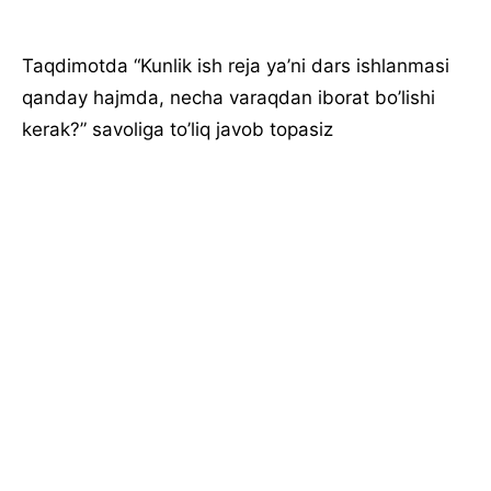
Taqdimotda “Kunlik ish reja ya’ni dars ishlanmasi
qanday hajmda, necha varaqdan iborat bo’lishi
kerak?” savoliga to’liq javob topasiz