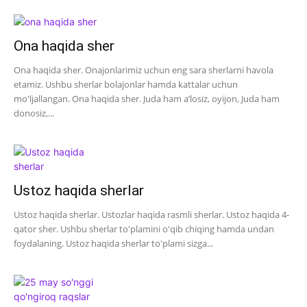
Ona haqida sher
Ona haqida sher. Onajonlarimiz uchun eng sara sherlarni havola
etamiz. Ushbu sherlar bolajonlar hamda kattalar uchun
mo'ljallangan. Ona haqida sher. Juda ham a’losiz, oyijon, Juda ham
donosiz,...
Ustoz haqida sherlar
Ustoz haqida sherlar. Ustozlar haqida rasmli sherlar. Ustoz haqida 4-
qator sher. Ushbu sherlar to'plamini o'qib chiqing hamda undan
foydalaning. Ustoz haqida sherlar to'plami sizga...