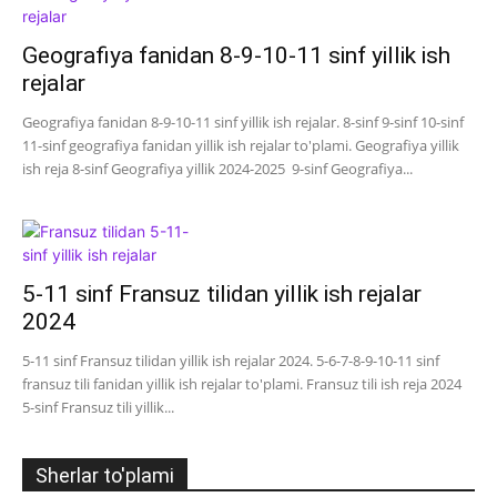
Geografiya fanidan 8-9-10-11 sinf yillik ish
rejalar
Geografiya fanidan 8-9-10-11 sinf yillik ish rejalar. 8-sinf 9-sinf 10-sinf
11-sinf geografiya fanidan yillik ish rejalar to'plami. Geografiya yillik
ish reja 8-sinf Geografiya yillik 2024-2025 9-sinf Geografiya...
5-11 sinf Fransuz tilidan yillik ish rejalar
2024
5-11 sinf Fransuz tilidan yillik ish rejalar 2024. 5-6-7-8-9-10-11 sinf
fransuz tili fanidan yillik ish rejalar to'plami. Fransuz tili ish reja 2024
5-sinf Fransuz tili yillik...
Sherlar to'plami