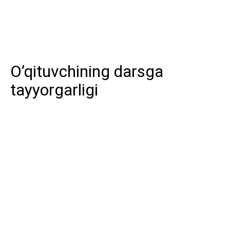
O’qituvchining darsga
tayyorgarligi