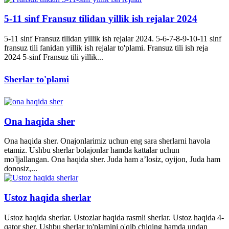
5-11 sinf Fransuz tilidan yillik ish rejalar 2024
5-11 sinf Fransuz tilidan yillik ish rejalar 2024. 5-6-7-8-9-10-11 sinf
fransuz tili fanidan yillik ish rejalar to'plami. Fransuz tili ish reja
2024 5-sinf Fransuz tili yillik...
Sherlar to'plami
Ona haqida sher
Ona haqida sher. Onajonlarimiz uchun eng sara sherlarni havola
etamiz. Ushbu sherlar bolajonlar hamda kattalar uchun
mo'ljallangan. Ona haqida sher. Juda ham a’losiz, oyijon, Juda ham
donosiz,...
Ustoz haqida sherlar
Ustoz haqida sherlar. Ustozlar haqida rasmli sherlar. Ustoz haqida 4-
qator sher. Ushbu sherlar to'plamini o'qib chiqing hamda undan