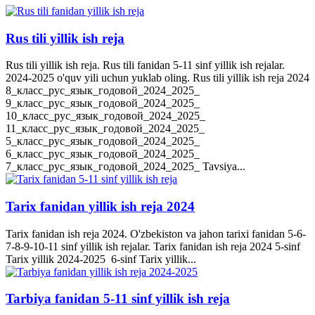
Rus tili yillik ish reja
Rus tili yillik ish reja. Rus tili fanidan 5-11 sinf yillik ish rejalar.
2024-2025 o'quv yili uchun yuklab oling. Rus tili yillik ish reja 2024
8_класс_рус_язык_годовой_2024_2025_
9_класс_рус_язык_годовой_2024_2025_
10_класс_рус_язык_годовой_2024_2025_
11_класс_рус_язык_годовой_2024_2025_
5_класс_рус_язык_годовой_2024_2025_
6_класс_рус_язык_годовой_2024_2025_
7_класс_рус_язык_годовой_2024_2025_ Tavsiya...
Tarix fanidan yillik ish reja 2024
Tarix fanidan ish reja 2024. O'zbekiston va jahon tarixi fanidan 5-6-
7-8-9-10-11 sinf yillik ish rejalar. Tarix fanidan ish reja 2024 5-sinf
Tarix yillik 2024-2025 6-sinf Tarix yillik...
Tarbiya fanidan 5-11 sinf yillik ish reja