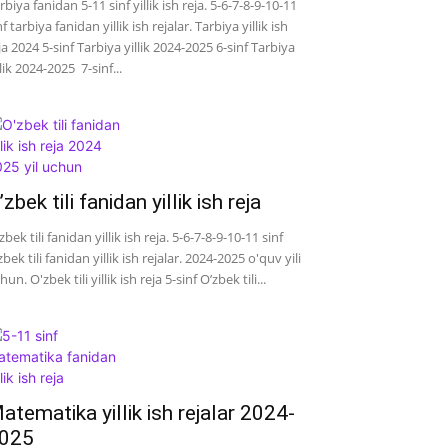
rbiya fanidan 5-11 sinf yillik ish reja. 5-6-7-8-9-10-11
nf tarbiya fanidan yillik ish rejalar. Tarbiya yillik ish
ja 2024 5-sinf Tarbiya yillik 2024-2025 6-sinf Tarbiya
llik 2024-2025 7-sinf...
’zbek tili fanidan yillik ish reja
zbek tili fanidan yillik ish reja. 5-6-7-8-9-10-11 sinf
zbek tili fanidan yillik ish rejalar. 2024-2025 o'quv yili
hun. O'zbek tili yillik ish reja 5-sinf O’zbek tili...
atematika yillik ish rejalar 2024-
025