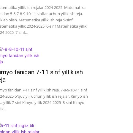
tematika yillik ish rejalar 2024-2025. Matematika
nidan 5-6-7-8-9-10-11 sinflar uchun yillik ish reja.
klab olish. Matematika yillik ish reja 5-sinf
tematika yillik 2024-2025 6-sinf Matematika yillik
24-2025 7-sinf...
imyo fanidan 7-11 sinf yillik ish
eja
myo fanidan 7-11 sinf yillik ish reja. 7-8-9-10-11 sinf
24-2025 o'quv yili uchun yillik ish rejalar. Kimyo ish
ja yillik 7-sinf Kimyo yillik 2024-2025 8-sinf Kimyo
lik...