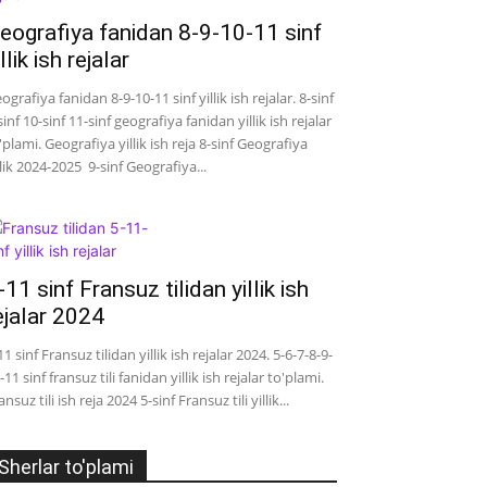
eografiya fanidan 8-9-10-11 sinf
illik ish rejalar
ografiya fanidan 8-9-10-11 sinf yillik ish rejalar. 8-sinf
sinf 10-sinf 11-sinf geografiya fanidan yillik ish rejalar
'plami. Geografiya yillik ish reja 8-sinf Geografiya
llik 2024-2025 9-sinf Geografiya...
-11 sinf Fransuz tilidan yillik ish
ejalar 2024
11 sinf Fransuz tilidan yillik ish rejalar 2024. 5-6-7-8-9-
-11 sinf fransuz tili fanidan yillik ish rejalar to'plami.
ansuz tili ish reja 2024 5-sinf Fransuz tili yillik...
Sherlar to'plami