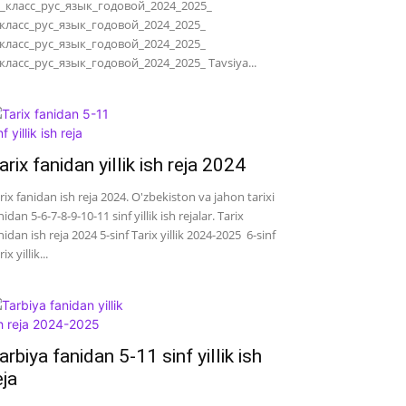
_класс_рус_язык_годовой_2024_2025_
класс_рус_язык_годовой_2024_2025_
класс_рус_язык_годовой_2024_2025_
класс_рус_язык_годовой_2024_2025_ Tavsiya...
arix fanidan yillik ish reja 2024
rix fanidan ish reja 2024. O'zbekiston va jahon tarixi
nidan 5-6-7-8-9-10-11 sinf yillik ish rejalar. Tarix
nidan ish reja 2024 5-sinf Tarix yillik 2024-2025 6-sinf
ix yillik...
arbiya fanidan 5-11 sinf yillik ish
eja