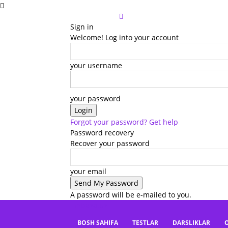
Sign in
Welcome! Log into your account
your username
your password
Forgot your password? Get help
Password recovery
Recover your password
your email
A password will be e-mailed to you.
mbaza.uz
BOSH SAHIFA
TESTLAR
DARSLIKLAR