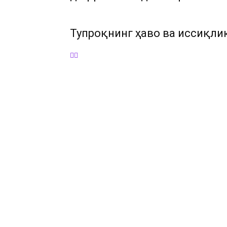
Тупроқнинг ҳаво ва иссиқли