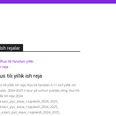
Ish rejalar
us tili yillik ish reja
s tili yillik ish reja. Rus tili fanidan 5-11 sinf yillik ish
jalar. 2024-2025 o'quv yili uchun yuklab oling. Rus tili
llik ish reja 2024
класс_рус_язык_годовой_2024_2025_
класс_рус_язык_годовой_2024_2025_
_класс_рус_язык_годовой_2024_2025_