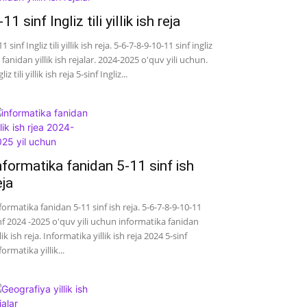
-11 sinf Ingliz tili yillik ish reja
11 sinf Ingliz tili yillik ish reja. 5-6-7-8-9-10-11 sinf ingliz
li fanidan yillik ish rejalar. 2024-2025 o'quv yili uchun.
liz tili yillik ish reja 5-sinf Ingliz...
nformatika fanidan 5-11 sinf ish
eja
formatika fanidan 5-11 sinf ish reja. 5-6-7-8-9-10-11
nf 2024 -2025 o'quv yili uchun informatika fanidan
llik ish reja. Informatika yillik ish reja 2024 5-sinf
formatika yillik...