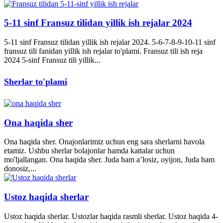
5-11 sinf Fransuz tilidan yillik ish rejalar 2024
5-11 sinf Fransuz tilidan yillik ish rejalar 2024. 5-6-7-8-9-10-11 sinf
fransuz tili fanidan yillik ish rejalar to'plami. Fransuz tili ish reja
2024 5-sinf Fransuz tili yillik...
Sherlar to'plami
Ona haqida sher
Ona haqida sher. Onajonlarimiz uchun eng sara sherlarni havola
etamiz. Ushbu sherlar bolajonlar hamda kattalar uchun
mo'ljallangan. Ona haqida sher. Juda ham a’losiz, oyijon, Juda ham
donosiz,...
Ustoz haqida sherlar
Ustoz haqida sherlar. Ustozlar haqida rasmli sherlar. Ustoz haqida 4-