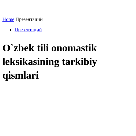
Home
Презентаций
Презентаций
O`zbek tili onomastik
leksikasining tarkibiy
qismlari