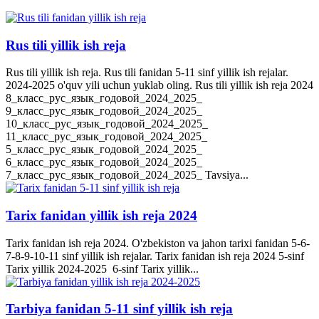
Rus tili yillik ish reja
Rus tili yillik ish reja. Rus tili fanidan 5-11 sinf yillik ish rejalar.
2024-2025 o'quv yili uchun yuklab oling. Rus tili yillik ish reja 2024
8_класс_рус_язык_годовой_2024_2025_
9_класс_рус_язык_годовой_2024_2025_
10_класс_рус_язык_годовой_2024_2025_
11_класс_рус_язык_годовой_2024_2025_
5_класс_рус_язык_годовой_2024_2025_
6_класс_рус_язык_годовой_2024_2025_
7_класс_рус_язык_годовой_2024_2025_ Tavsiya...
Tarix fanidan yillik ish reja 2024
Tarix fanidan ish reja 2024. O'zbekiston va jahon tarixi fanidan 5-6-
7-8-9-10-11 sinf yillik ish rejalar. Tarix fanidan ish reja 2024 5-sinf
Tarix yillik 2024-2025 6-sinf Tarix yillik...
Tarbiya fanidan 5-11 sinf yillik ish reja