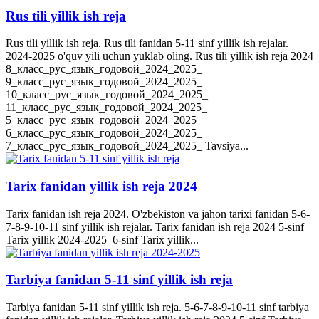
Rus tili yillik ish reja
Rus tili yillik ish reja. Rus tili fanidan 5-11 sinf yillik ish rejalar.
2024-2025 o'quv yili uchun yuklab oling. Rus tili yillik ish reja 2024
8_класс_рус_язык_годовой_2024_2025_
9_класс_рус_язык_годовой_2024_2025_
10_класс_рус_язык_годовой_2024_2025_
11_класс_рус_язык_годовой_2024_2025_
5_класс_рус_язык_годовой_2024_2025_
6_класс_рус_язык_годовой_2024_2025_
7_класс_рус_язык_годовой_2024_2025_ Tavsiya...
Tarix fanidan yillik ish reja 2024
Tarix fanidan ish reja 2024. O'zbekiston va jahon tarixi fanidan 5-6-
7-8-9-10-11 sinf yillik ish rejalar. Tarix fanidan ish reja 2024 5-sinf
Tarix yillik 2024-2025 6-sinf Tarix yillik...
Tarbiya fanidan 5-11 sinf yillik ish reja
Tarbiya fanidan 5-11 sinf yillik ish reja. 5-6-7-8-9-10-11 sinf tarbiya