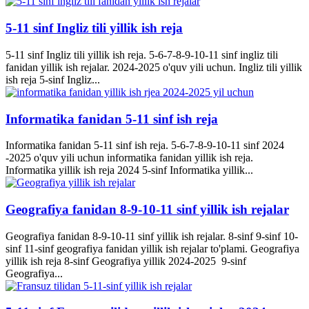
5-11 sinf Ingliz tili yillik ish reja
5-11 sinf Ingliz tili yillik ish reja. 5-6-7-8-9-10-11 sinf ingliz tili
fanidan yillik ish rejalar. 2024-2025 o'quv yili uchun. Ingliz tili yillik
ish reja 5-sinf Ingliz...
Informatika fanidan 5-11 sinf ish reja
Informatika fanidan 5-11 sinf ish reja. 5-6-7-8-9-10-11 sinf 2024
-2025 o'quv yili uchun informatika fanidan yillik ish reja.
Informatika yillik ish reja 2024 5-sinf Informatika yillik...
Geografiya fanidan 8-9-10-11 sinf yillik ish rejalar
Geografiya fanidan 8-9-10-11 sinf yillik ish rejalar. 8-sinf 9-sinf 10-
sinf 11-sinf geografiya fanidan yillik ish rejalar to'plami. Geografiya
yillik ish reja 8-sinf Geografiya yillik 2024-2025 9-sinf
Geografiya...