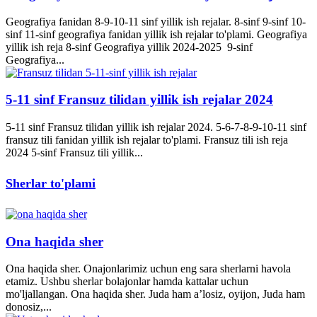
Geografiya fanidan 8-9-10-11 sinf yillik ish rejalar. 8-sinf 9-sinf 10-
sinf 11-sinf geografiya fanidan yillik ish rejalar to'plami. Geografiya
yillik ish reja 8-sinf Geografiya yillik 2024-2025 9-sinf
Geografiya...
5-11 sinf Fransuz tilidan yillik ish rejalar 2024
5-11 sinf Fransuz tilidan yillik ish rejalar 2024. 5-6-7-8-9-10-11 sinf
fransuz tili fanidan yillik ish rejalar to'plami. Fransuz tili ish reja
2024 5-sinf Fransuz tili yillik...
Sherlar to'plami
Ona haqida sher
Ona haqida sher. Onajonlarimiz uchun eng sara sherlarni havola
etamiz. Ushbu sherlar bolajonlar hamda kattalar uchun
mo'ljallangan. Ona haqida sher. Juda ham a’losiz, oyijon, Juda ham
donosiz,...