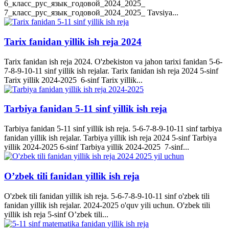
6_класс_рус_язык_годовой_2024_2025_
7_класс_рус_язык_годовой_2024_2025_ Tavsiya...
Tarix fanidan yillik ish reja 2024
Tarix fanidan ish reja 2024. O'zbekiston va jahon tarixi fanidan 5-6-
7-8-9-10-11 sinf yillik ish rejalar. Tarix fanidan ish reja 2024 5-sinf
Tarix yillik 2024-2025 6-sinf Tarix yillik...
Tarbiya fanidan 5-11 sinf yillik ish reja
Tarbiya fanidan 5-11 sinf yillik ish reja. 5-6-7-8-9-10-11 sinf tarbiya
fanidan yillik ish rejalar. Tarbiya yillik ish reja 2024 5-sinf Tarbiya
yillik 2024-2025 6-sinf Tarbiya yillik 2024-2025 7-sinf...
O’zbek tili fanidan yillik ish reja
O'zbek tili fanidan yillik ish reja. 5-6-7-8-9-10-11 sinf o'zbek tili
fanidan yillik ish rejalar. 2024-2025 o'quv yili uchun. O'zbek tili
yillik ish reja 5-sinf O’zbek tili...