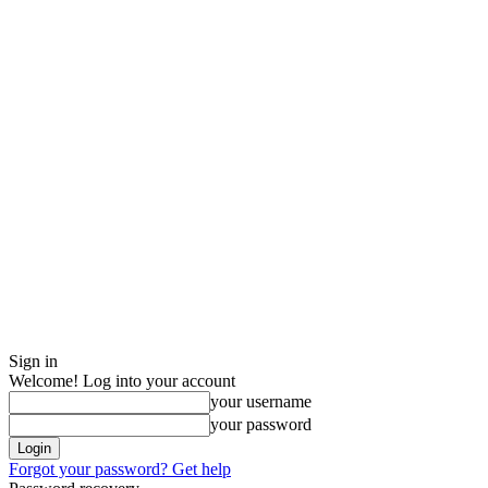
Sign in
Welcome! Log into your account
your username
your password
Forgot your password? Get help