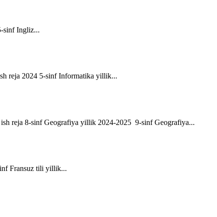
-sinf Ingliz...
sh reja 2024 5-sinf Informatika yillik...
ik ish reja 8-sinf Geografiya yillik 2024-2025 9-sinf Geografiya...
f Fransuz tili yillik...