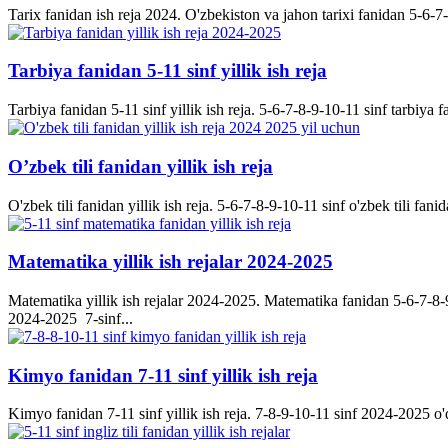
Tarix fanidan ish reja 2024. O'zbekiston va jahon tarixi fanidan 5-6-7-8-
Tarbiya fanidan 5-11 sinf yillik ish reja
Tarbiya fanidan 5-11 sinf yillik ish reja. 5-6-7-8-9-10-11 sinf tarbiya f
O’zbek tili fanidan yillik ish reja
O'zbek tili fanidan yillik ish reja. 5-6-7-8-9-10-11 sinf o'zbek tili fanid
Matematika yillik ish rejalar 2024-2025
Matematika yillik ish rejalar 2024-2025. Matematika fanidan 5-6-7-8-9-
2024-2025 7-sinf...
Kimyo fanidan 7-11 sinf yillik ish reja
Kimyo fanidan 7-11 sinf yillik ish reja. 7-8-9-10-11 sinf 2024-2025 o'q