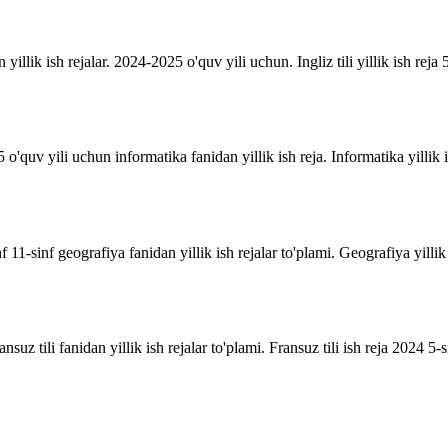
n yillik ish rejalar. 2024-2025 o'quv yili uchun. Ingliz tili yillik ish reja 5
o'quv yili uchun informatika fanidan yillik ish reja. Informatika yillik i
inf 11-sinf geografiya fanidan yillik ish rejalar to'plami. Geografiya yill
suz tili fanidan yillik ish rejalar to'plami. Fransuz tili ish reja 2024 5-sin