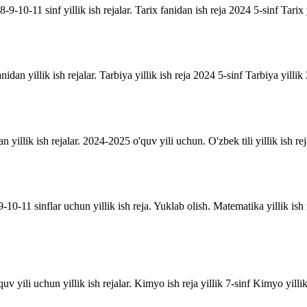
9-10-11 sinf yillik ish rejalar. Tarix fanidan ish reja 2024 5-sinf Tarix 
anidan yillik ish rejalar. Tarbiya yillik ish reja 2024 5-sinf Tarbiya yill
an yillik ish rejalar. 2024-2025 o'quv yili uchun. O'zbek tili yillik ish rej
10-11 sinflar uchun yillik ish reja. Yuklab olish. Matematika yillik is
uv yili uchun yillik ish rejalar. Kimyo ish reja yillik 7-sinf Kimyo yill