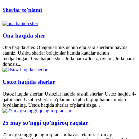
Sherlar to'plami
Ona haqida sher
Ona haqida sher. Onajonlarimiz uchun eng sara sherlarni havola
etamiz. Ushbu sherlar bolajonlar hamda kattalar uchun
mo'ljallangan. Ona haqida sher. Juda ham a’losiz, oyijon, Juda ham
donosiz,...
Ustoz haqida sherlar
Ustoz haqida sherlar. Ustozlar haqida rasmli sherlar. Ustoz haqida 4-
qator sher. Ushbu sherlar to'plamini o'qib chiqing hamda undan
foydalaning. Ustoz haqida sherlar to'plami sizga...
25 may so’nggi qo’ngiroq raqslar
25 may so'nggi qo'ngiroq raqslar havola etamiz. 25-may