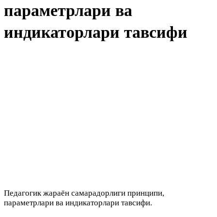
параметрлари ва
индикаторлари тавсифи
Педагогик жараён самарадорлиги принципи,
параметрлари ва индикаторлари тавсифи.