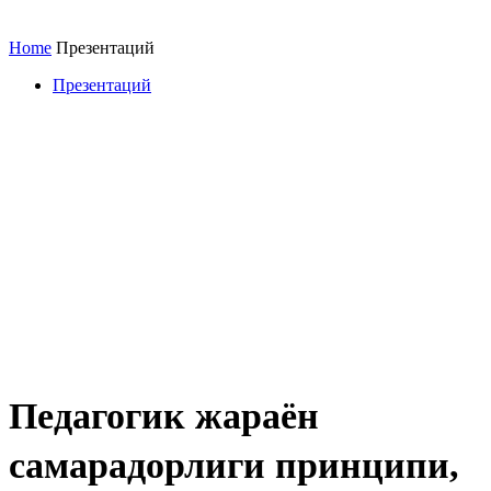
Home
Презентаций
Презентаций
Педагогик жараён
самарадорлиги принципи,