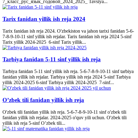
7_класс_рус_язык_годовой_2024_2025_ Tavsiya...
Tarix fanidan yillik ish reja 2024
Tarix fanidan ish reja 2024. O'zbekiston va jahon tarixi fanidan 5-6-
7-8-9-10-11 sinf yillik ish rejalar. Tarix fanidan ish reja 2024 5-sinf
Tarix yillik 2024-2025 6-sinf Tarix yillik...
Tarbiya fanidan 5-11 sinf yillik ish reja
Tarbiya fanidan 5-11 sinf yillik ish reja. 5-6-7-8-9-10-11 sinf tarbiya
fanidan yillik ish rejalar. Tarbiya yillik ish reja 2024 5-sinf Tarbiya
yillik 2024-2025 6-sinf Tarbiya yillik 2024-2025 7-sinf...
O’zbek tili fanidan yillik ish reja
O'zbek tili fanidan yillik ish reja. 5-6-7-8-9-10-11 sinf o'zbek tili
fanidan yillik ish rejalar. 2024-2025 o'quv yili uchun. O'zbek tili
yillik ish reja 5-sinf O’zbek tili...