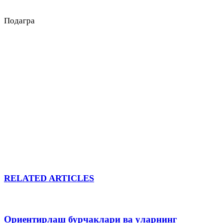
Подагра
RELATED ARTICLES
Ориентирлаш бурчаклари ва уларнинг