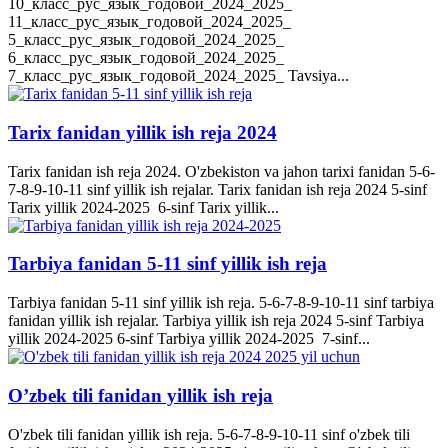
10_класс_рус_язык_годовой_2024_2025_
11_класс_рус_язык_годовой_2024_2025_
5_класс_рус_язык_годовой_2024_2025_
6_класс_рус_язык_годовой_2024_2025_
7_класс_рус_язык_годовой_2024_2025_ Tavsiya...
Tarix fanidan yillik ish reja 2024
Tarix fanidan ish reja 2024. O'zbekiston va jahon tarixi fanidan 5-6-
7-8-9-10-11 sinf yillik ish rejalar. Tarix fanidan ish reja 2024 5-sinf
Tarix yillik 2024-2025 6-sinf Tarix yillik...
Tarbiya fanidan 5-11 sinf yillik ish reja
Tarbiya fanidan 5-11 sinf yillik ish reja. 5-6-7-8-9-10-11 sinf tarbiya
fanidan yillik ish rejalar. Tarbiya yillik ish reja 2024 5-sinf Tarbiya
yillik 2024-2025 6-sinf Tarbiya yillik 2024-2025 7-sinf...
O’zbek tili fanidan yillik ish reja
O'zbek tili fanidan yillik ish reja. 5-6-7-8-9-10-11 sinf o'zbek tili