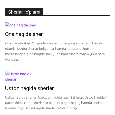
Sherlar to'plami
Ona haqida sher
Ona haqida sher. Onajonlarimiz uchun eng sara sherlarni havola
etamiz. Ushbu sherlar bolajonlar hamda kattalar uchun
mo'ljallangan. Ona haqida sher. Juda ham a’losiz, oyijon, Juda ham
donosiz,...
Ustoz haqida sherlar
Ustoz haqida sherlar. Ustozlar haqida rasmli sherlar. Ustoz haqida 4-
qator sher. Ushbu sherlar to'plamini o'qib chiqing hamda undan
foydalaning. Ustoz haqida sherlar to'plami sizga...