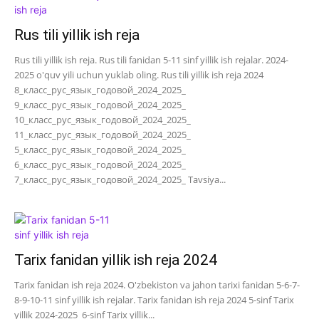
Rus tili yillik ish reja
Rus tili yillik ish reja. Rus tili fanidan 5-11 sinf yillik ish rejalar. 2024-
2025 o'quv yili uchun yuklab oling. Rus tili yillik ish reja 2024
8_класс_рус_язык_годовой_2024_2025_
9_класс_рус_язык_годовой_2024_2025_
10_класс_рус_язык_годовой_2024_2025_
11_класс_рус_язык_годовой_2024_2025_
5_класс_рус_язык_годовой_2024_2025_
6_класс_рус_язык_годовой_2024_2025_
7_класс_рус_язык_годовой_2024_2025_ Tavsiya...
Tarix fanidan yillik ish reja 2024
Tarix fanidan ish reja 2024. O'zbekiston va jahon tarixi fanidan 5-6-7-
8-9-10-11 sinf yillik ish rejalar. Tarix fanidan ish reja 2024 5-sinf Tarix
yillik 2024-2025 6-sinf Tarix yillik...