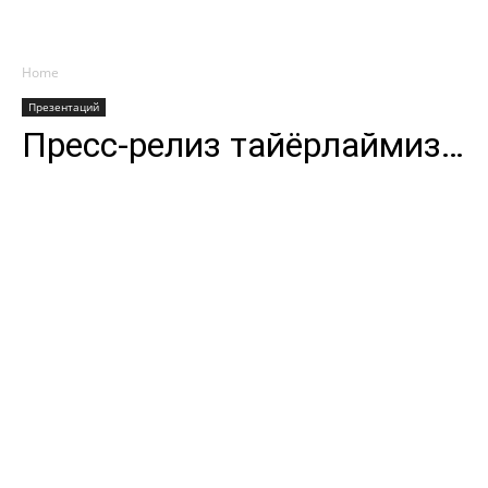
Home
Презентаций
Пресс-релиз тайёрлаймиз…