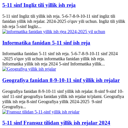
5-11 sinf Ingliz tili yillik ish reja
5-11 sinf Ingliz tili yillik ish reja. 5-6-7-8-9-10-11 sinf ingliz tili
fanidan yillik ish rejalar. 2024-2025 o'quv yili uchun. Ingliz tili yillik
ish reja 5-sinf Ingliz...
Informatika fanidan 5-11 sinf ish reja
Informatika fanidan 5-11 sinf ish reja. 5-6-7-8-9-10-11 sinf 2024
-2025 o'quv yili uchun informatika fanidan yillik ish reja.
Informatika yillik ish reja 2024 5-sinf Informatika yillik...
Geografiya fanidan 8-9-10-11 sinf yillik ish rejalar
Geografiya fanidan 8-9-10-11 sinf yillik ish rejalar. 8-sinf 9-sinf 10-
sinf 11-sinf geografiya fanidan yillik ish rejalar to'plami. Geografiya
yillik ish reja 8-sinf Geografiya yillik 2024-2025 9-sinf
Geografiya...
5-11 sinf Fransuz tilidan yillik ish rejalar 2024