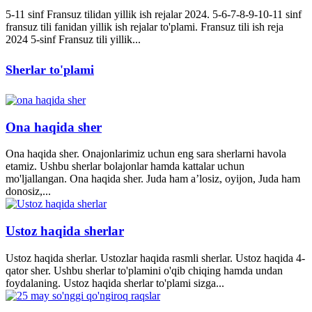
5-11 sinf Fransuz tilidan yillik ish rejalar 2024. 5-6-7-8-9-10-11 sinf
fransuz tili fanidan yillik ish rejalar to'plami. Fransuz tili ish reja
2024 5-sinf Fransuz tili yillik...
Sherlar to'plami
Ona haqida sher
Ona haqida sher. Onajonlarimiz uchun eng sara sherlarni havola
etamiz. Ushbu sherlar bolajonlar hamda kattalar uchun
mo'ljallangan. Ona haqida sher. Juda ham a’losiz, oyijon, Juda ham
donosiz,...
Ustoz haqida sherlar
Ustoz haqida sherlar. Ustozlar haqida rasmli sherlar. Ustoz haqida 4-
qator sher. Ushbu sherlar to'plamini o'qib chiqing hamda undan
foydalaning. Ustoz haqida sherlar to'plami sizga...