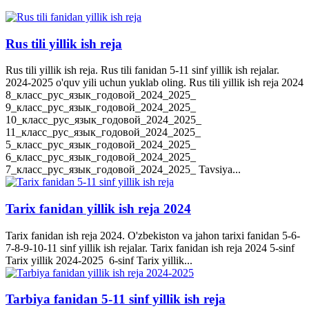
Rus tili yillik ish reja
Rus tili yillik ish reja. Rus tili fanidan 5-11 sinf yillik ish rejalar.
2024-2025 o'quv yili uchun yuklab oling. Rus tili yillik ish reja 2024
8_класс_рус_язык_годовой_2024_2025_
9_класс_рус_язык_годовой_2024_2025_
10_класс_рус_язык_годовой_2024_2025_
11_класс_рус_язык_годовой_2024_2025_
5_класс_рус_язык_годовой_2024_2025_
6_класс_рус_язык_годовой_2024_2025_
7_класс_рус_язык_годовой_2024_2025_ Tavsiya...
Tarix fanidan yillik ish reja 2024
Tarix fanidan ish reja 2024. O'zbekiston va jahon tarixi fanidan 5-6-
7-8-9-10-11 sinf yillik ish rejalar. Tarix fanidan ish reja 2024 5-sinf
Tarix yillik 2024-2025 6-sinf Tarix yillik...
Tarbiya fanidan 5-11 sinf yillik ish reja