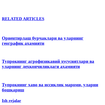
RELATED ARTICLES
Ориентирлаш бурчаклари ва уларнинг
географик аҳамияти
Тупроқнинг агрофизикавий хусусиятлари ва
уларнинг деҳқончиликдаги аҳамияти
Тупроқнинг ҳаво ва иссиқлик мароми, уларни
бошқариш
Ish rejalar