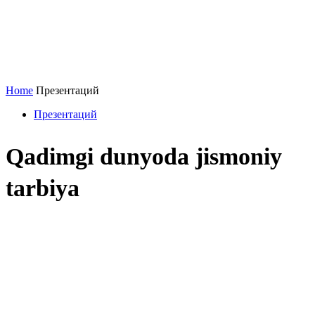
Home
Презентаций
Презентаций
Qadimgi dunyoda jismoniy
tarbiya