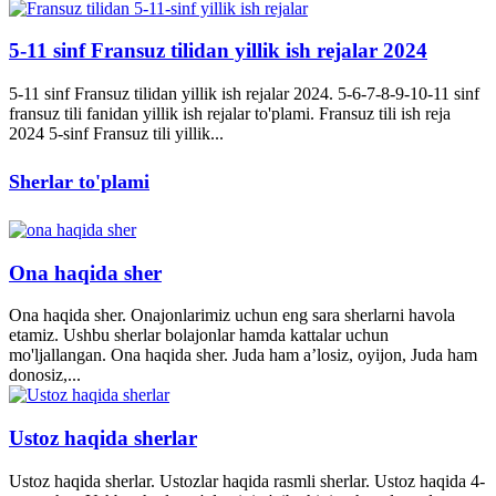
5-11 sinf Fransuz tilidan yillik ish rejalar 2024
5-11 sinf Fransuz tilidan yillik ish rejalar 2024. 5-6-7-8-9-10-11 sinf
fransuz tili fanidan yillik ish rejalar to'plami. Fransuz tili ish reja
2024 5-sinf Fransuz tili yillik...
Sherlar to'plami
Ona haqida sher
Ona haqida sher. Onajonlarimiz uchun eng sara sherlarni havola
etamiz. Ushbu sherlar bolajonlar hamda kattalar uchun
mo'ljallangan. Ona haqida sher. Juda ham a’losiz, oyijon, Juda ham
donosiz,...
Ustoz haqida sherlar
Ustoz haqida sherlar. Ustozlar haqida rasmli sherlar. Ustoz haqida 4-