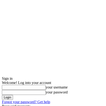
Sign in
Welcome! Log into your account
your username
your password
Forgot your password? Get help