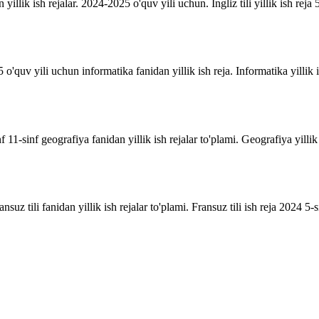
n yillik ish rejalar. 2024-2025 o'quv yili uchun. Ingliz tili yillik ish reja 5
o'quv yili uchun informatika fanidan yillik ish reja. Informatika yillik i
inf 11-sinf geografiya fanidan yillik ish rejalar to'plami. Geografiya yill
suz tili fanidan yillik ish rejalar to'plami. Fransuz tili ish reja 2024 5-sin