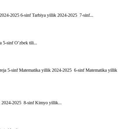
ik 2024-2025 6-sinf Tarbiya yillik 2024-2025 7-sinf...
a 5-sinf O’zbek tili...
h reja 5-sinf Matematika yillik 2024-2025 6-sinf Matematika yillik
ik 2024-2025 8-sinf Kimyo yillik...