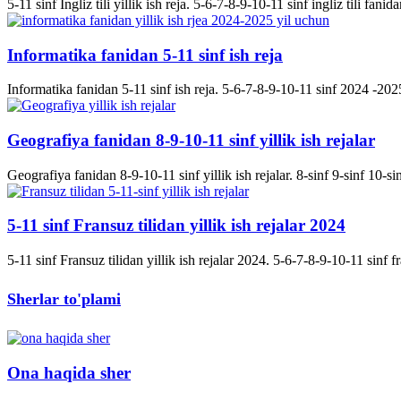
5-11 sinf Ingliz tili yillik ish reja. 5-6-7-8-9-10-11 sinf ingliz tili fanida
Informatika fanidan 5-11 sinf ish reja
Informatika fanidan 5-11 sinf ish reja. 5-6-7-8-9-10-11 sinf 2024 -2025 
Geografiya fanidan 8-9-10-11 sinf yillik ish rejalar
Geografiya fanidan 8-9-10-11 sinf yillik ish rejalar. 8-sinf 9-sinf 10-s
5-11 sinf Fransuz tilidan yillik ish rejalar 2024
5-11 sinf Fransuz tilidan yillik ish rejalar 2024. 5-6-7-8-9-10-11 sinf fran
Sherlar to'plami
Ona haqida sher