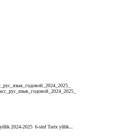
4 8_класс_рус_язык_годовой_2024_2025_
ласс_рус_язык_годовой_2024_2025_
yillik 2024-2025 6-sinf Tarix yillik...