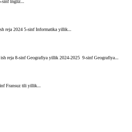
-sinf Ingliz...
sh reja 2024 5-sinf Informatika yillik...
ik ish reja 8-sinf Geografiya yillik 2024-2025 9-sinf Geografiya...
f Fransuz tili yillik...