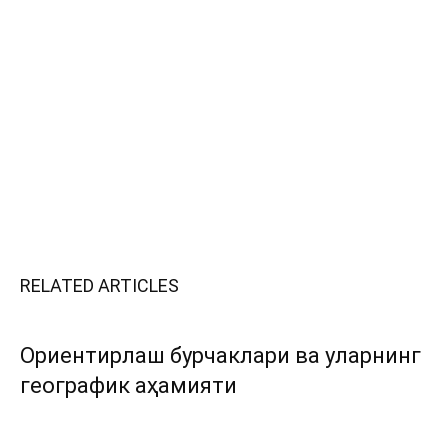
RELATED ARTICLES
Ориентирлаш бурчаклари ва уларнинг
географик аҳамияти