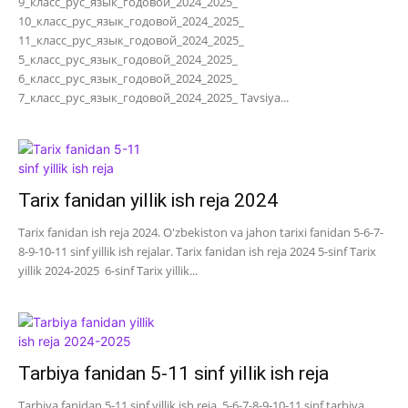
9_класс_рус_язык_годовой_2024_2025_
10_класс_рус_язык_годовой_2024_2025_
11_класс_рус_язык_годовой_2024_2025_
5_класс_рус_язык_годовой_2024_2025_
6_класс_рус_язык_годовой_2024_2025_
7_класс_рус_язык_годовой_2024_2025_ Tavsiya...
Tarix fanidan yillik ish reja 2024
Tarix fanidan ish reja 2024. O'zbekiston va jahon tarixi fanidan 5-6-7-
8-9-10-11 sinf yillik ish rejalar. Tarix fanidan ish reja 2024 5-sinf Tarix
yillik 2024-2025 6-sinf Tarix yillik...
Tarbiya fanidan 5-11 sinf yillik ish reja
Tarbiya fanidan 5-11 sinf yillik ish reja. 5-6-7-8-9-10-11 sinf tarbiya