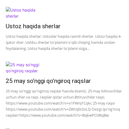
Ustoz haqida sherlar
Ustoz haqida sherlar. Ustozlar haqida rasmli sherlar. Ustoz haqida 4-
qator sher. Ushbu sherlar to'plamini o'qib chiqing hamda undan
foydalaning. Ustoz haqida sherlar to'plami sizga...
25 may so’nggi qo’ngiroq raqslar
25 may so'nggi qo'ngiroq raqslar havola etamiz. 25-may bitiruvchilar
uchun sher va raqs. raqslar qizlar uchun.Bitiruvchilar raqsi.
https://www.youtube.com/watch?v=x1FWnJ1Cqkc 25-may raqsi
https://www.youtube.com/watch?v=ZWcIj0r2oLQ Oxirgi qo'ng'iroq
raqslari https://www.youtube.com/watch?v=BqkwPCGRqBw