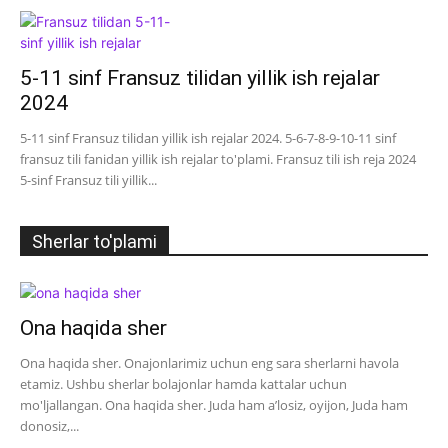
5-11 sinf Fransuz tilidan yillik ish rejalar
2024
5-11 sinf Fransuz tilidan yillik ish rejalar 2024. 5-6-7-8-9-10-11 sinf
fransuz tili fanidan yillik ish rejalar to'plami. Fransuz tili ish reja 2024
5-sinf Fransuz tili yillik...
Sherlar to'plami
Ona haqida sher
Ona haqida sher. Onajonlarimiz uchun eng sara sherlarni havola
etamiz. Ushbu sherlar bolajonlar hamda kattalar uchun
mo'ljallangan. Ona haqida sher. Juda ham a’losiz, oyijon, Juda ham
donosiz,...