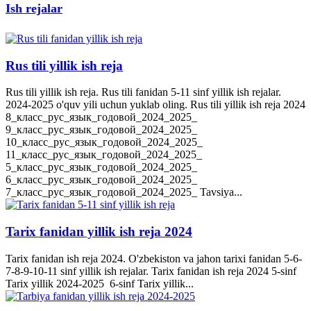
Ish rejalar
Rus tili yillik ish reja
Rus tili yillik ish reja. Rus tili fanidan 5-11 sinf yillik ish rejalar.
2024-2025 o'quv yili uchun yuklab oling. Rus tili yillik ish reja 2024
8_класс_рус_язык_годовой_2024_2025_
9_класс_рус_язык_годовой_2024_2025_
10_класс_рус_язык_годовой_2024_2025_
11_класс_рус_язык_годовой_2024_2025_
5_класс_рус_язык_годовой_2024_2025_
6_класс_рус_язык_годовой_2024_2025_
7_класс_рус_язык_годовой_2024_2025_ Tavsiya...
Tarix fanidan yillik ish reja 2024
Tarix fanidan ish reja 2024. O'zbekiston va jahon tarixi fanidan 5-6-
7-8-9-10-11 sinf yillik ish rejalar. Tarix fanidan ish reja 2024 5-sinf
Tarix yillik 2024-2025 6-sinf Tarix yillik...