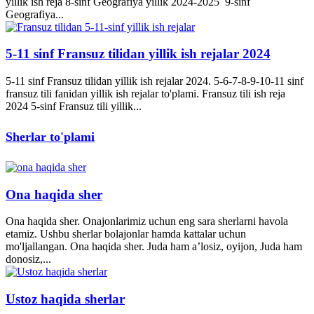
yillik ish reja 8-sinf Geografiya yillik 2024-2025 9-sinf
Geografiya...
5-11 sinf Fransuz tilidan yillik ish rejalar 2024
5-11 sinf Fransuz tilidan yillik ish rejalar 2024. 5-6-7-8-9-10-11 sinf
fransuz tili fanidan yillik ish rejalar to'plami. Fransuz tili ish reja
2024 5-sinf Fransuz tili yillik...
Sherlar to'plami
Ona haqida sher
Ona haqida sher. Onajonlarimiz uchun eng sara sherlarni havola
etamiz. Ushbu sherlar bolajonlar hamda kattalar uchun
mo'ljallangan. Ona haqida sher. Juda ham a’losiz, oyijon, Juda ham
donosiz,...
Ustoz haqida sherlar