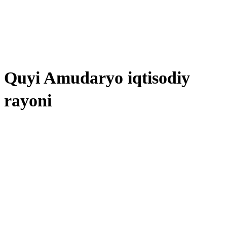
Quyi Amudaryo iqtisodiy
rayoni