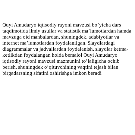
Quyi Amudaryo iqtisodiy rayoni mavzusi bo’yicha dars
taqdimotida ilmiy usullar va statistik ma’lumotlardan hamda
mavzuga oid manbalardan, shuningdek, adabiyotlar va
internet ma’lumotlardan foydalanilgan. Slaydlardagi
diagrammalar va jadvallardan foydalanish, slaydlar ketma-
ketlikdan foydalangan holda bemalol Quyi Amudaryo
iqtisodiy rayoni mavzusi mazmunini to’laligicha ochib
berish, shuningdek o’qituvchining vaqtini tejash bilan
birgadarsning sifatini oshirishga imkon beradi