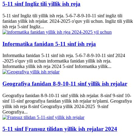
5-11 sinf Ingliz tili yillik ish reja
5-11 sinf Ingliz tili yillik ish reja. 5-6-7-8-9-10-11 sinf ingliz tili
fanidan yillik ish rejalar. 2024-2025 o'quv yili uchun. Ingliz tili yillik
ish reja 5-sinf Ingliz...
Informatika fanidan 5-11 sinf ish reja
Informatika fanidan 5-11 sinf ish reja. 5-6-7-8-9-10-11 sinf 2024
-2025 o'quv yili uchun informatika fanidan yillik ish reja.
Informatika yillik ish reja 2024 5-sinf Informatika yillik...
Geografiya fanidan 8-9-10-11 sinf yillik ish rejalar
Geografiya fanidan 8-9-10-11 sinf yillik ish rejalar. 8-sinf 9-sinf 10-
sinf 11-sinf geografiya fanidan yillik ish rejalar to'plami. Geografiya
yillik ish reja 8-sinf Geografiya yillik 2024-2025 9-sinf
Geografiya...
5-11 sinf Fransuz tilidan yillik ish rejalar 2024