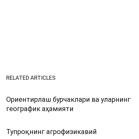
RELATED ARTICLES
Ориентирлаш бурчаклари ва уларнинг
географик аҳамияти
Тупроқнинг агрофизикавий