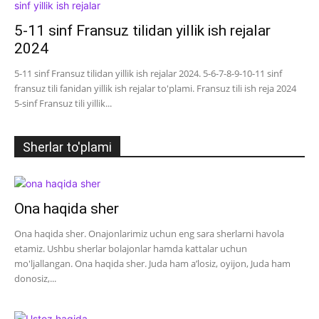
5-11 sinf Fransuz tilidan yillik ish rejalar
2024
5-11 sinf Fransuz tilidan yillik ish rejalar 2024. 5-6-7-8-9-10-11 sinf
fransuz tili fanidan yillik ish rejalar to'plami. Fransuz tili ish reja 2024
5-sinf Fransuz tili yillik...
Sherlar to'plami
Ona haqida sher
Ona haqida sher. Onajonlarimiz uchun eng sara sherlarni havola
etamiz. Ushbu sherlar bolajonlar hamda kattalar uchun
mo'ljallangan. Ona haqida sher. Juda ham a’losiz, oyijon, Juda ham
donosiz,...