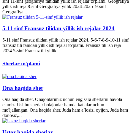
sinf 11-sinf geografiya fanidan yillik ish rejalar to'plami. Geografiya
yillik ish reja 8-sinf Geografiya yillik 2024-2025 9-sinf
Geografiya...
5-11 sinf Fransuz tilidan yillik ish rejalar 2024
5-11 sinf Fransuz tilidan yillik ish rejalar 2024. 5-6-7-8-9-10-11 sinf
fransuz tili fanidan yillik ish rejalar to'plami. Fransuz tili ish reja
2024 5-sinf Fransuz tili yillik...
Sherlar to'plami
Ona haqida sher
Ona haqida sher. Onajonlarimiz uchun eng sara sherlarni havola
etamiz. Ushbu sherlar bolajonlar hamda kattalar uchun
mo'ljallangan. Ona haqida sher. Juda ham a’losiz, oyijon, Juda ham
donosiz,...
Ustoz haqida sherlar