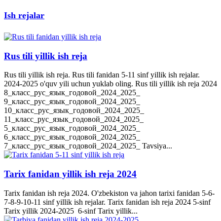
Ish rejalar
Rus tili yillik ish reja
Rus tili yillik ish reja. Rus tili fanidan 5-11 sinf yillik ish rejalar.
2024-2025 o'quv yili uchun yuklab oling. Rus tili yillik ish reja 2024
8_класс_рус_язык_годовой_2024_2025_
9_класс_рус_язык_годовой_2024_2025_
10_класс_рус_язык_годовой_2024_2025_
11_класс_рус_язык_годовой_2024_2025_
5_класс_рус_язык_годовой_2024_2025_
6_класс_рус_язык_годовой_2024_2025_
7_класс_рус_язык_годовой_2024_2025_ Tavsiya...
Tarix fanidan yillik ish reja 2024
Tarix fanidan ish reja 2024. O'zbekiston va jahon tarixi fanidan 5-6-
7-8-9-10-11 sinf yillik ish rejalar. Tarix fanidan ish reja 2024 5-sinf
Tarix yillik 2024-2025 6-sinf Tarix yillik...