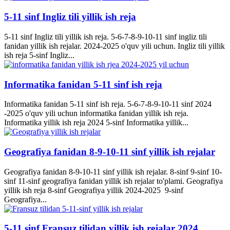
5-11 sinf Ingliz tili yillik ish reja
5-11 sinf Ingliz tili yillik ish reja. 5-6-7-8-9-10-11 sinf ingliz tili
fanidan yillik ish rejalar. 2024-2025 o'quv yili uchun. Ingliz tili yillik
ish reja 5-sinf Ingliz...
Informatika fanidan 5-11 sinf ish reja
Informatika fanidan 5-11 sinf ish reja. 5-6-7-8-9-10-11 sinf 2024
-2025 o'quv yili uchun informatika fanidan yillik ish reja.
Informatika yillik ish reja 2024 5-sinf Informatika yillik...
Geografiya fanidan 8-9-10-11 sinf yillik ish rejalar
Geografiya fanidan 8-9-10-11 sinf yillik ish rejalar. 8-sinf 9-sinf 10-
sinf 11-sinf geografiya fanidan yillik ish rejalar to'plami. Geografiya
yillik ish reja 8-sinf Geografiya yillik 2024-2025 9-sinf
Geografiya...
5-11 sinf Fransuz tilidan yillik ish rejalar 2024