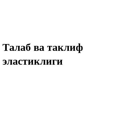
Талаб ва таклиф
эластиклиги