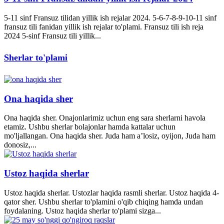
5-11 sinf Fransuz tilidan yillik ish rejalar 2024. 5-6-7-8-9-10-11 sinf
fransuz tili fanidan yillik ish rejalar to'plami. Fransuz tili ish reja
2024 5-sinf Fransuz tili yillik...
Sherlar to'plami
Ona haqida sher
Ona haqida sher. Onajonlarimiz uchun eng sara sherlarni havola
etamiz. Ushbu sherlar bolajonlar hamda kattalar uchun
mo'ljallangan. Ona haqida sher. Juda ham a’losiz, oyijon, Juda ham
donosiz,...
Ustoz haqida sherlar
Ustoz haqida sherlar. Ustozlar haqida rasmli sherlar. Ustoz haqida 4-
qator sher. Ushbu sherlar to'plamini o'qib chiqing hamda undan
foydalaning. Ustoz haqida sherlar to'plami sizga...