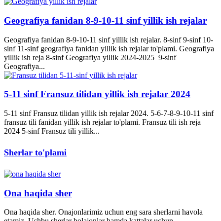
Geografiya fanidan 8-9-10-11 sinf yillik ish rejalar
Geografiya fanidan 8-9-10-11 sinf yillik ish rejalar. 8-sinf 9-sinf 10-
sinf 11-sinf geografiya fanidan yillik ish rejalar to'plami. Geografiya
yillik ish reja 8-sinf Geografiya yillik 2024-2025 9-sinf
Geografiya...
5-11 sinf Fransuz tilidan yillik ish rejalar 2024
5-11 sinf Fransuz tilidan yillik ish rejalar 2024. 5-6-7-8-9-10-11 sinf
fransuz tili fanidan yillik ish rejalar to'plami. Fransuz tili ish reja
2024 5-sinf Fransuz tili yillik...
Sherlar to'plami
Ona haqida sher
Ona haqida sher. Onajonlarimiz uchun eng sara sherlarni havola
etamiz. Ushbu sherlar bolajonlar hamda kattalar uchun