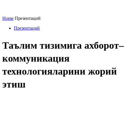
Home
Презентаций
Презентаций
Таълим тизимига ахборот–
коммуникация
технологияларини жорий
этиш