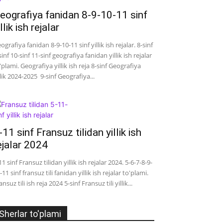
eografiya fanidan 8-9-10-11 sinf
illik ish rejalar
ografiya fanidan 8-9-10-11 sinf yillik ish rejalar. 8-sinf
sinf 10-sinf 11-sinf geografiya fanidan yillik ish rejalar
'plami. Geografiya yillik ish reja 8-sinf Geografiya
llik 2024-2025 9-sinf Geografiya...
-11 sinf Fransuz tilidan yillik ish
ejalar 2024
11 sinf Fransuz tilidan yillik ish rejalar 2024. 5-6-7-8-9-
-11 sinf fransuz tili fanidan yillik ish rejalar to'plami.
ansuz tili ish reja 2024 5-sinf Fransuz tili yillik...
Sherlar to'plami