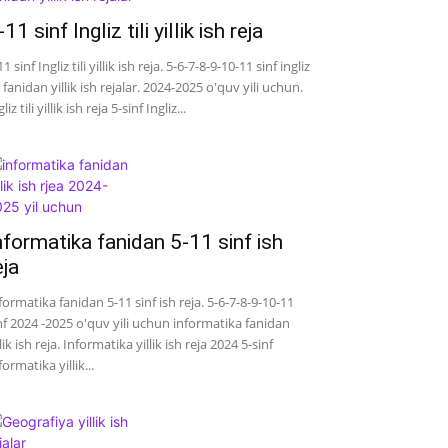
-11 sinf Ingliz tili yillik ish reja
11 sinf Ingliz tili yillik ish reja. 5-6-7-8-9-10-11 sinf ingliz
li fanidan yillik ish rejalar. 2024-2025 o'quv yili uchun.
liz tili yillik ish reja 5-sinf Ingliz...
nformatika fanidan 5-11 sinf ish
eja
formatika fanidan 5-11 sinf ish reja. 5-6-7-8-9-10-11
nf 2024 -2025 o'quv yili uchun informatika fanidan
llik ish reja. Informatika yillik ish reja 2024 5-sinf
formatika yillik...