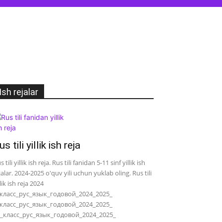
Ish rejalar
us tili yillik ish reja
s tili yillik ish reja. Rus tili fanidan 5-11 sinf yillik ish
jalar. 2024-2025 o'quv yili uchun yuklab oling. Rus tili
llik ish reja 2024
класс_рус_язык_годовой_2024_2025_
класс_рус_язык_годовой_2024_2025_
_класс_рус_язык_годовой_2024_2025_