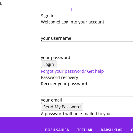
Sign in
Welcome! Log into your account
your username
your password
Forgot your password? Get help
Password recovery
Recover your password
your email
A password will be e-mailed to you.
mbaza.uz
BOSH SAHIFA
TESTLAR
DARSLIKLAR