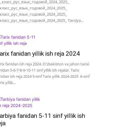
_класс_рус_язык_годовой_2024_2025_
класс_рус_язык_годовой_2024_2025_
класс_рус_язык_годовой_2024_2025_
класс_рус_язык_годовой_2024_2025_ Tavsiya...
arix fanidan yillik ish reja 2024
rix fanidan ish reja 2024. O'zbekiston va jahon tarixi
nidan 5-6-7-8-9-10-11 sinf yillik ish rejalar. Tarix
nidan ish reja 2024 5-sinf Tarix yillik 2024-2025 6-sinf
ix yillik...
arbiya fanidan 5-11 sinf yillik ish
eja