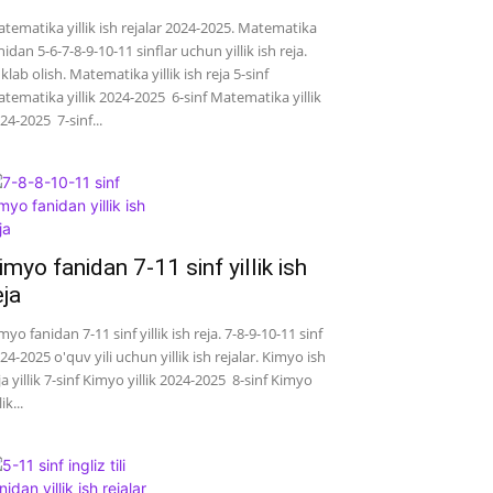
tematika yillik ish rejalar 2024-2025. Matematika
nidan 5-6-7-8-9-10-11 sinflar uchun yillik ish reja.
klab olish. Matematika yillik ish reja 5-sinf
tematika yillik 2024-2025 6-sinf Matematika yillik
24-2025 7-sinf...
imyo fanidan 7-11 sinf yillik ish
eja
myo fanidan 7-11 sinf yillik ish reja. 7-8-9-10-11 sinf
24-2025 o'quv yili uchun yillik ish rejalar. Kimyo ish
ja yillik 7-sinf Kimyo yillik 2024-2025 8-sinf Kimyo
lik...