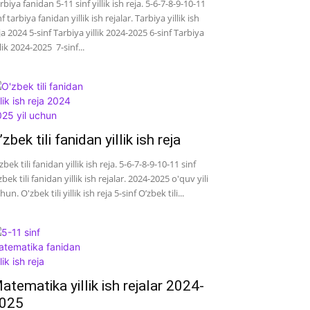
rbiya fanidan 5-11 sinf yillik ish reja. 5-6-7-8-9-10-11
nf tarbiya fanidan yillik ish rejalar. Tarbiya yillik ish
ja 2024 5-sinf Tarbiya yillik 2024-2025 6-sinf Tarbiya
llik 2024-2025 7-sinf...
’zbek tili fanidan yillik ish reja
zbek tili fanidan yillik ish reja. 5-6-7-8-9-10-11 sinf
zbek tili fanidan yillik ish rejalar. 2024-2025 o'quv yili
hun. O'zbek tili yillik ish reja 5-sinf O’zbek tili...
atematika yillik ish rejalar 2024-
025