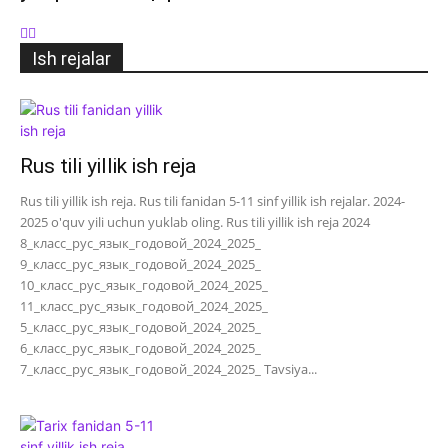
Ish rejalar
Rus tili yillik ish reja
Rus tili yillik ish reja. Rus tili fanidan 5-11 sinf yillik ish rejalar. 2024-
2025 o'quv yili uchun yuklab oling. Rus tili yillik ish reja 2024
8_класс_рус_язык_годовой_2024_2025_
9_класс_рус_язык_годовой_2024_2025_
10_класс_рус_язык_годовой_2024_2025_
11_класс_рус_язык_годовой_2024_2025_
5_класс_рус_язык_годовой_2024_2025_
6_класс_рус_язык_годовой_2024_2025_
7_класс_рус_язык_годовой_2024_2025_ Tavsiya...