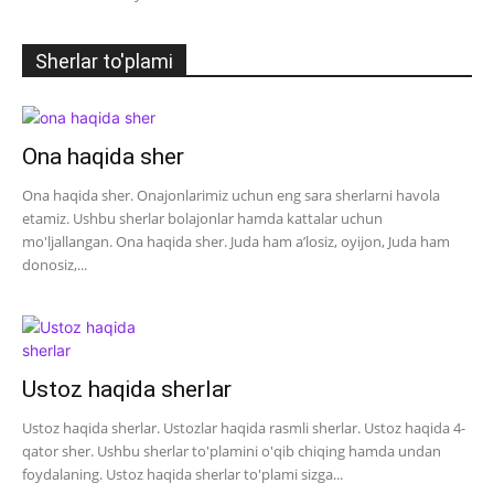
Sherlar to'plami
Ona haqida sher
Ona haqida sher. Onajonlarimiz uchun eng sara sherlarni havola
etamiz. Ushbu sherlar bolajonlar hamda kattalar uchun
mo'ljallangan. Ona haqida sher. Juda ham a’losiz, oyijon, Juda ham
donosiz,...
Ustoz haqida sherlar
Ustoz haqida sherlar. Ustozlar haqida rasmli sherlar. Ustoz haqida 4-
qator sher. Ushbu sherlar to'plamini o'qib chiqing hamda undan
foydalaning. Ustoz haqida sherlar to'plami sizga...