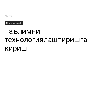
Home
Презентаций
Таълимни
технологиялаштиришга
кириш