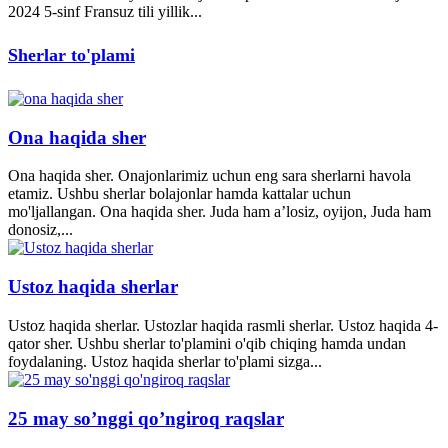
2024 5-sinf Fransuz tili yillik...
Sherlar to'plami
Ona haqida sher
Ona haqida sher. Onajonlarimiz uchun eng sara sherlarni havola
etamiz. Ushbu sherlar bolajonlar hamda kattalar uchun
mo'ljallangan. Ona haqida sher. Juda ham a’losiz, oyijon, Juda ham
donosiz,...
Ustoz haqida sherlar
Ustoz haqida sherlar. Ustozlar haqida rasmli sherlar. Ustoz haqida 4-
qator sher. Ushbu sherlar to'plamini o'qib chiqing hamda undan
foydalaning. Ustoz haqida sherlar to'plami sizga...
25 may so’nggi qo’ngiroq raqslar