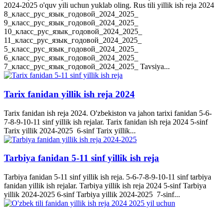
2024-2025 o'quv yili uchun yuklab oling. Rus tili yillik ish reja 2024
8_класс_рус_язык_годовой_2024_2025_
9_класс_рус_язык_годовой_2024_2025_
10_класс_рус_язык_годовой_2024_2025_
11_класс_рус_язык_годовой_2024_2025_
5_класс_рус_язык_годовой_2024_2025_
6_класс_рус_язык_годовой_2024_2025_
7_класс_рус_язык_годовой_2024_2025_ Tavsiya...
Tarix fanidan yillik ish reja 2024
Tarix fanidan ish reja 2024. O'zbekiston va jahon tarixi fanidan 5-6-
7-8-9-10-11 sinf yillik ish rejalar. Tarix fanidan ish reja 2024 5-sinf
Tarix yillik 2024-2025 6-sinf Tarix yillik...
Tarbiya fanidan 5-11 sinf yillik ish reja
Tarbiya fanidan 5-11 sinf yillik ish reja. 5-6-7-8-9-10-11 sinf tarbiya
fanidan yillik ish rejalar. Tarbiya yillik ish reja 2024 5-sinf Tarbiya
yillik 2024-2025 6-sinf Tarbiya yillik 2024-2025 7-sinf...