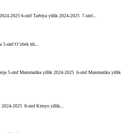
ik 2024-2025 6-sinf Tarbiya yillik 2024-2025 7-sinf...
a 5-sinf O’zbek tili...
h reja 5-sinf Matematika yillik 2024-2025 6-sinf Matematika yillik
ik 2024-2025 8-sinf Kimyo yillik...