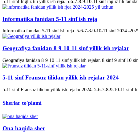
5-11 sinf Ingliz tili yillik ish reja. 5-6-7-8-9-10-11 sinf ingliz tili fanida
Informatika fanidan 5-11 sinf ish reja
Informatika fanidan 5-11 sinf ish reja. 5-6-7-8-9-10-11 sinf 2024 -2025 
Geografiya fanidan 8-9-10-11 sinf yillik ish rejalar
Geografiya fanidan 8-9-10-11 sinf yillik ish rejalar. 8-sinf 9-sinf 10-s
5-11 sinf Fransuz tilidan yillik ish rejalar 2024
5-11 sinf Fransuz tilidan yillik ish rejalar 2024. 5-6-7-8-9-10-11 sinf fran
Sherlar to'plami
Ona haqida sher