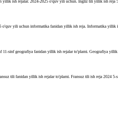
n yillik ish rejalar. 2024-2025 o'quv yili uchun. Ingliz tili yillik ish reja 5
o'quv yili uchun informatika fanidan yillik ish reja. Informatika yillik i
inf 11-sinf geografiya fanidan yillik ish rejalar to'plami. Geografiya yill
suz tili fanidan yillik ish rejalar to'plami. Fransuz tili ish reja 2024 5-sin