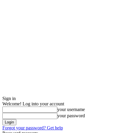
Sign in
Welcome! Log into your account
your username
your password
Forgot your password? Get help