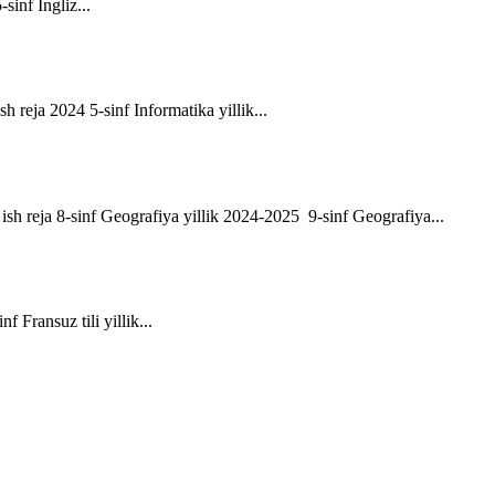
-sinf Ingliz...
sh reja 2024 5-sinf Informatika yillik...
ik ish reja 8-sinf Geografiya yillik 2024-2025 9-sinf Geografiya...
f Fransuz tili yillik...