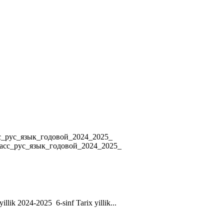
4 8_класс_рус_язык_годовой_2024_2025_
ласс_рус_язык_годовой_2024_2025_
yillik 2024-2025 6-sinf Tarix yillik...