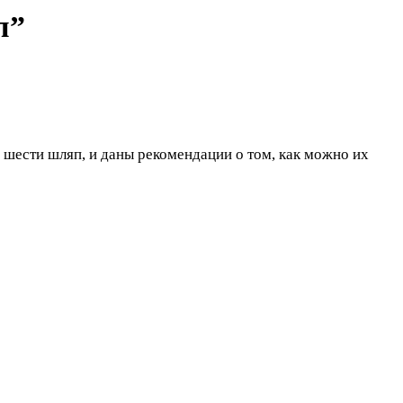
п”
шести шляп, и даны рекомендации о том, как можно их