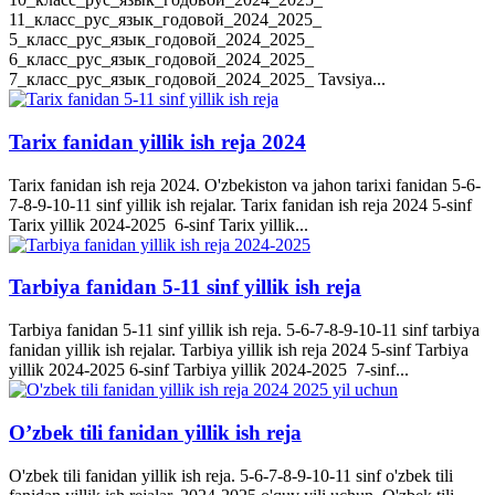
11_класс_рус_язык_годовой_2024_2025_
5_класс_рус_язык_годовой_2024_2025_
6_класс_рус_язык_годовой_2024_2025_
7_класс_рус_язык_годовой_2024_2025_ Tavsiya...
Tarix fanidan yillik ish reja 2024
Tarix fanidan ish reja 2024. O'zbekiston va jahon tarixi fanidan 5-6-
7-8-9-10-11 sinf yillik ish rejalar. Tarix fanidan ish reja 2024 5-sinf
Tarix yillik 2024-2025 6-sinf Tarix yillik...
Tarbiya fanidan 5-11 sinf yillik ish reja
Tarbiya fanidan 5-11 sinf yillik ish reja. 5-6-7-8-9-10-11 sinf tarbiya
fanidan yillik ish rejalar. Tarbiya yillik ish reja 2024 5-sinf Tarbiya
yillik 2024-2025 6-sinf Tarbiya yillik 2024-2025 7-sinf...
O’zbek tili fanidan yillik ish reja
O'zbek tili fanidan yillik ish reja. 5-6-7-8-9-10-11 sinf o'zbek tili