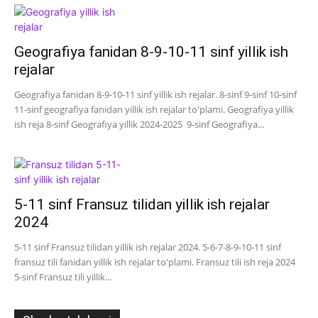
Geografiya fanidan 8-9-10-11 sinf yillik ish
rejalar
Geografiya fanidan 8-9-10-11 sinf yillik ish rejalar. 8-sinf 9-sinf 10-sinf
11-sinf geografiya fanidan yillik ish rejalar to'plami. Geografiya yillik
ish reja 8-sinf Geografiya yillik 2024-2025 9-sinf Geografiya...
5-11 sinf Fransuz tilidan yillik ish rejalar
2024
5-11 sinf Fransuz tilidan yillik ish rejalar 2024. 5-6-7-8-9-10-11 sinf
fransuz tili fanidan yillik ish rejalar to'plami. Fransuz tili ish reja 2024
5-sinf Fransuz tili yillik...