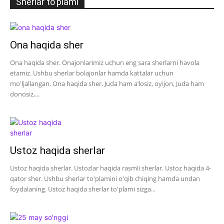
Sherlar to'plami
Ona haqida sher
Ona haqida sher. Onajonlarimiz uchun eng sara sherlarni havola
etamiz. Ushbu sherlar bolajonlar hamda kattalar uchun
mo'ljallangan. Ona haqida sher. Juda ham a’losiz, oyijon, Juda ham
donosiz,...
Ustoz haqida sherlar
Ustoz haqida sherlar. Ustozlar haqida rasmli sherlar. Ustoz haqida 4-
qator sher. Ushbu sherlar to'plamini o'qib chiqing hamda undan
foydalaning. Ustoz haqida sherlar to'plami sizga...