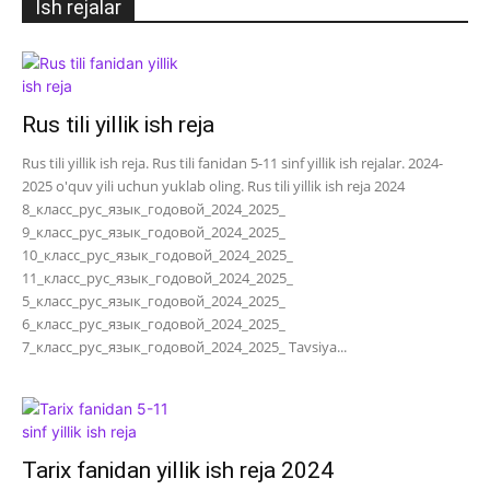
Ish rejalar
Rus tili yillik ish reja
Rus tili yillik ish reja. Rus tili fanidan 5-11 sinf yillik ish rejalar. 2024-
2025 o'quv yili uchun yuklab oling. Rus tili yillik ish reja 2024
8_класс_рус_язык_годовой_2024_2025_
9_класс_рус_язык_годовой_2024_2025_
10_класс_рус_язык_годовой_2024_2025_
11_класс_рус_язык_годовой_2024_2025_
5_класс_рус_язык_годовой_2024_2025_
6_класс_рус_язык_годовой_2024_2025_
7_класс_рус_язык_годовой_2024_2025_ Tavsiya...
Tarix fanidan yillik ish reja 2024