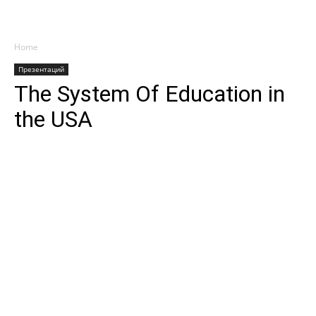
Home
Презентаций
The System Of Education in
the USA