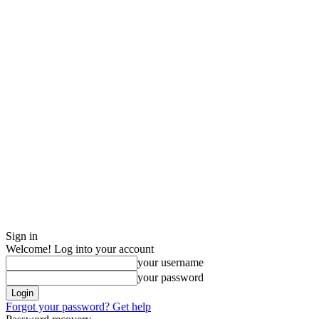
Sign in
Welcome! Log into your account
your username
your password
Forgot your password? Get help