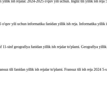
n yillik ish rejalar. 2024-2025 o'quv yili uchun. Ingliz tili yillik ish reja 5
o'quv yili uchun informatika fanidan yillik ish reja. Informatika yillik i
inf 11-sinf geografiya fanidan yillik ish rejalar to'plami. Geografiya yill
suz tili fanidan yillik ish rejalar to'plami. Fransuz tili ish reja 2024 5-sin