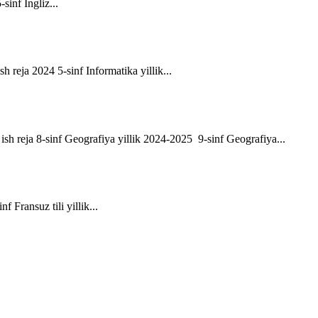
-sinf Ingliz...
sh reja 2024 5-sinf Informatika yillik...
ik ish reja 8-sinf Geografiya yillik 2024-2025 9-sinf Geografiya...
f Fransuz tili yillik...