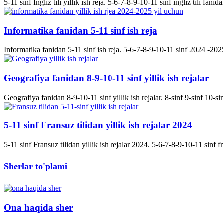
5-11 sinf Ingliz tili yillik ish reja. 5-6-7-8-9-10-11 sinf ingliz tili fanida
Informatika fanidan 5-11 sinf ish reja
Informatika fanidan 5-11 sinf ish reja. 5-6-7-8-9-10-11 sinf 2024 -2025 
Geografiya fanidan 8-9-10-11 sinf yillik ish rejalar
Geografiya fanidan 8-9-10-11 sinf yillik ish rejalar. 8-sinf 9-sinf 10-s
5-11 sinf Fransuz tilidan yillik ish rejalar 2024
5-11 sinf Fransuz tilidan yillik ish rejalar 2024. 5-6-7-8-9-10-11 sinf fran
Sherlar to'plami
Ona haqida sher