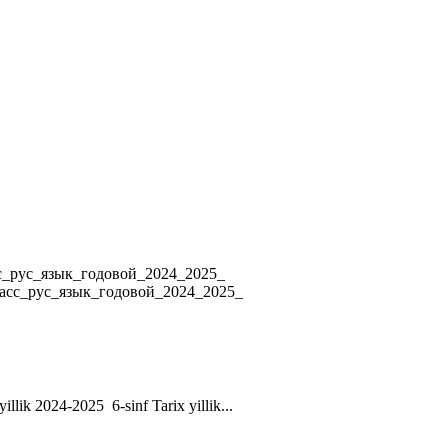
4 8_класс_рус_язык_годовой_2024_2025_
ласс_рус_язык_годовой_2024_2025_
yillik 2024-2025 6-sinf Tarix yillik...