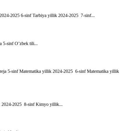
ik 2024-2025 6-sinf Tarbiya yillik 2024-2025 7-sinf...
a 5-sinf O’zbek tili...
h reja 5-sinf Matematika yillik 2024-2025 6-sinf Matematika yillik
ik 2024-2025 8-sinf Kimyo yillik...