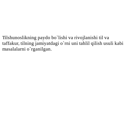
Tilshunoslikning paydo bo`lishi va rivojlanishi til va
taffakur, tilning jamiyatdagi o`rni uni tahlil qilish usuli kabi
masalalarni o`rganilgan.