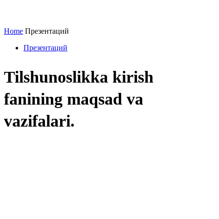
Home
Презентаций
Презентаций
Tilshunoslikka kirish
fanining maqsad va
vazifalari.