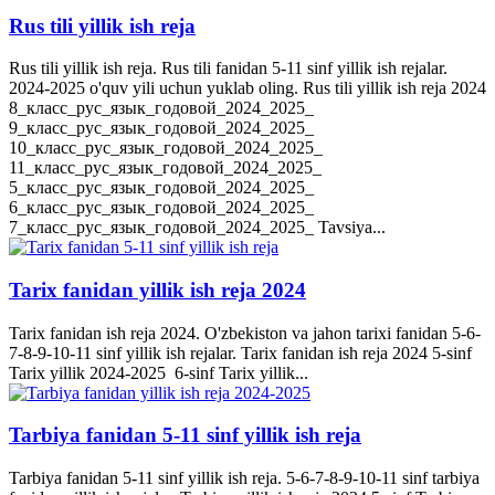
Rus tili yillik ish reja
Rus tili yillik ish reja. Rus tili fanidan 5-11 sinf yillik ish rejalar.
2024-2025 o'quv yili uchun yuklab oling. Rus tili yillik ish reja 2024
8_класс_рус_язык_годовой_2024_2025_
9_класс_рус_язык_годовой_2024_2025_
10_класс_рус_язык_годовой_2024_2025_
11_класс_рус_язык_годовой_2024_2025_
5_класс_рус_язык_годовой_2024_2025_
6_класс_рус_язык_годовой_2024_2025_
7_класс_рус_язык_годовой_2024_2025_ Tavsiya...
Tarix fanidan yillik ish reja 2024
Tarix fanidan ish reja 2024. O'zbekiston va jahon tarixi fanidan 5-6-
7-8-9-10-11 sinf yillik ish rejalar. Tarix fanidan ish reja 2024 5-sinf
Tarix yillik 2024-2025 6-sinf Tarix yillik...
Tarbiya fanidan 5-11 sinf yillik ish reja
Tarbiya fanidan 5-11 sinf yillik ish reja. 5-6-7-8-9-10-11 sinf tarbiya