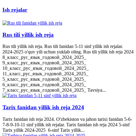
Ish rejalar
Rus tili yillik ish reja
Rus tili yillik ish reja. Rus tili fanidan 5-11 sinf yillik ish rejalar.
2024-2025 o'quv yili uchun yuklab oling. Rus tili yillik ish reja 2024
8_класс_рус_язык_годовой_2024_2025_
9_класс_рус_язык_годовой_2024_2025_
10_класс_рус_язык_годовой_2024_2025_
11_класс_рус_язык_годовой_2024_2025_
5_класс_рус_язык_годовой_2024_2025_
6_класс_рус_язык_годовой_2024_2025_
7_класс_рус_язык_годовой_2024_2025_ Tavsiya...
Tarix fanidan yillik ish reja 2024
Tarix fanidan ish reja 2024. O'zbekiston va jahon tarixi fanidan 5-6-
7-8-9-10-11 sinf yillik ish rejalar. Tarix fanidan ish reja 2024 5-sinf
Tarix yillik 2024-2025 6-sinf Tarix yillik...