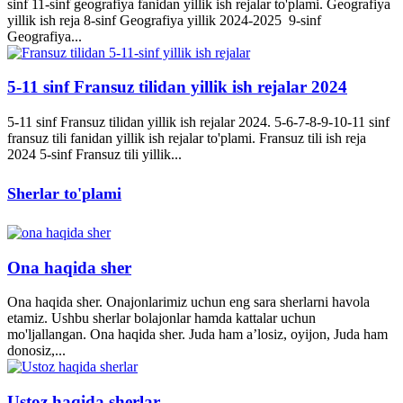
sinf 11-sinf geografiya fanidan yillik ish rejalar to'plami. Geografiya
yillik ish reja 8-sinf Geografiya yillik 2024-2025 9-sinf
Geografiya...
5-11 sinf Fransuz tilidan yillik ish rejalar 2024
5-11 sinf Fransuz tilidan yillik ish rejalar 2024. 5-6-7-8-9-10-11 sinf
fransuz tili fanidan yillik ish rejalar to'plami. Fransuz tili ish reja
2024 5-sinf Fransuz tili yillik...
Sherlar to'plami
Ona haqida sher
Ona haqida sher. Onajonlarimiz uchun eng sara sherlarni havola
etamiz. Ushbu sherlar bolajonlar hamda kattalar uchun
mo'ljallangan. Ona haqida sher. Juda ham a’losiz, oyijon, Juda ham
donosiz,...
Ustoz haqida sherlar